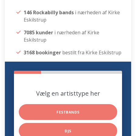
146 Rockabilly bands
i nærheden af Kirke
Eskilstrup
7085 kunder
i nærheden af Kirke
Eskilstrup
3168 bookinger
bestilt fra Kirke Eskilstrup
Vælg en artisttype her
FESTBANDS
DJS