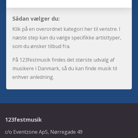
Sådan vælger du:
Klik på en overordnet kategori her til venstre. I
næste step kan du vælge specifikke artisttyper,
som du ønsker tilbud fra.
På 123festmusik findes det største udvalg af
musikere i Danmark, så du kan finde musik til
enhver anledning.
123festmusik
c/o Eventzone ApS, Nørregade 49