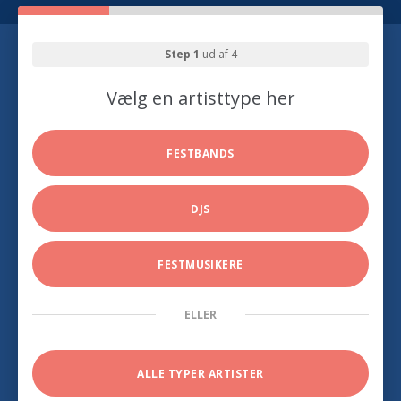
Step 1
ud af 4
Vælg en artisttype her
FESTBANDS
DJS
FESTMUSIKERE
ELLER
ALLE TYPER ARTISTER