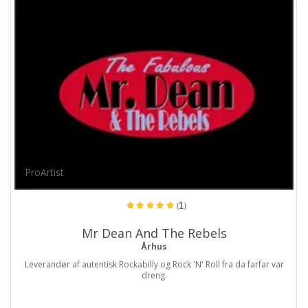
ProArtist
(1)
Mr Dean And The Rebels
Århus
Leverandør af autentisk Rockabilly og Rock 'N' Roll fra da farfar var
dreng.