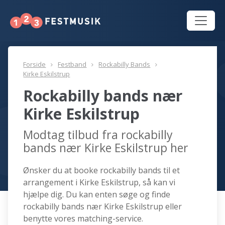
Forside
Festband
Rockabilly Bands
Kirke Eskilstrup
Rockabilly bands nær
Kirke Eskilstrup
Modtag tilbud fra rockabilly
bands nær Kirke Eskilstrup her
Ønsker du at booke rockabilly bands til et
arrangement i Kirke Eskilstrup, så kan vi
hjælpe dig. Du kan enten søge og finde
rockabilly bands nær Kirke Eskilstrup eller
benytte vores matching-service.