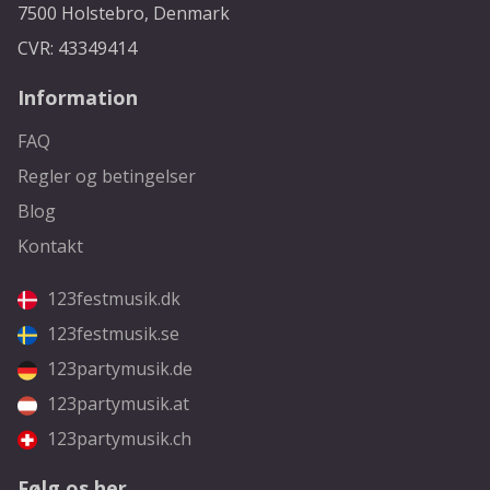
7500 Holstebro, Denmark
CVR: 43349414
Information
FAQ
Regler og betingelser
Blog
Kontakt
123festmusik.dk
123festmusik.se
123partymusik.de
123partymusik.at
123partymusik.ch
Følg os her