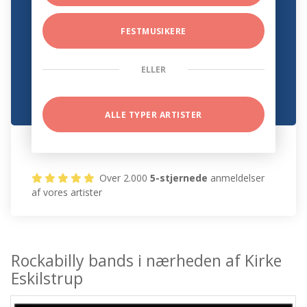
FESTMUSIKERE
ELLER
ALLE TYPER ARTISTER
Over 2.000
5-stjernede
anmeldelser
af vores artister
Rockabilly bands i nærheden af Kirke
Eskilstrup