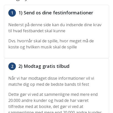
1) Send os dine festinformationer
1
Nederst på denne side kan du indsende dine krav
til hvad festbandet skal kunne
Dvs. hvornår skal de spille, hvor meget må de
koste og hvilken musik skal de spille
2) Modtag gratis tilbud
2
Når vi har modtaget disse informationer vil vi
matche dig op med de bedste bands til fest
Dette gør vi ved at sammenligne med mere end
20.000 andre kunder og hvad de har været
tilfredse med at booke, det gør vi ved at
sammenligne med mere end 20.000 andre kunder