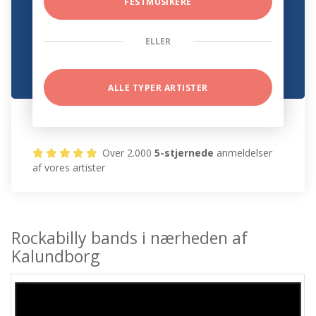
FESTMUSIKERE
ELLER
ALLE TYPER ARTISTER
Over 2.000
5-stjernede
anmeldelser
af vores artister
Rockabilly bands i nærheden af
Kalundborg