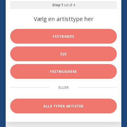
Step 1
ud af 4
Vælg en artisttype her
FESTBANDS
DJS
FESTMUSIKERE
ELLER
ALLE TYPER ARTISTER