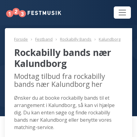
Forside
Festband
Rockabilly Bands
Kalundborg
Rockabilly bands nær
Kalundborg
Modtag tilbud fra rockabilly
bands nær Kalundborg her
Ønsker du at booke rockabilly bands til et
arrangement i Kalundborg, så kan vi hjælpe
dig. Du kan enten søge og finde rockabilly
bands nær Kalundborg eller benytte vores
matching-service.