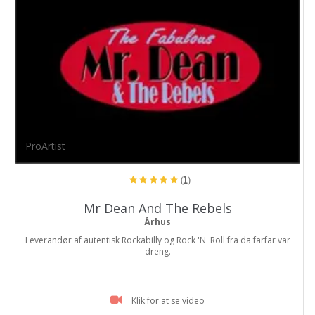
ProArtist
(1)
Mr Dean And The Rebels
Århus
Leverandør af autentisk Rockabilly og Rock 'N' Roll fra da farfar var
dreng.
Klik for at se video