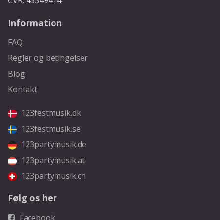
CVR: 43349414
Information
FAQ
Regler og betingelser
Blog
Kontakt
123festmusik.dk
123festmusik.se
123partymusik.de
123partymusik.at
123partymusik.ch
Følg os her
Facebook