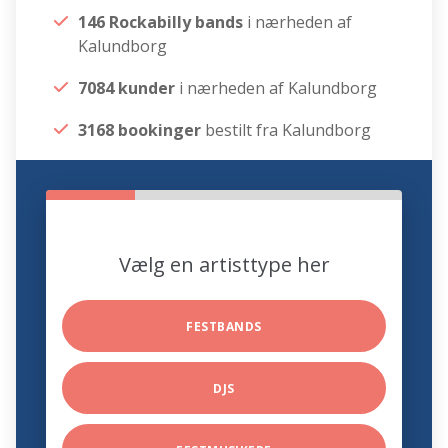
146 Rockabilly bands
i nærheden af
Kalundborg
7084 kunder
i nærheden af Kalundborg
3168 bookinger
bestilt fra Kalundborg
Vælg en artisttype her
FESTBANDS
DJS