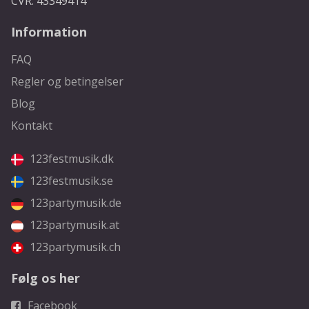
CVR: 43349414
Information
FAQ
Regler og betingelser
Blog
Kontakt
123festmusik.dk
123festmusik.se
123partymusik.de
123partymusik.at
123partymusik.ch
Følg os her
Facebook