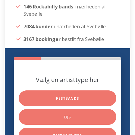
146 Rockabilly bands
i nærheden af
Svebølle
7084 kunder
i nærheden af Svebølle
3167 bookinger
bestilt fra Svebølle
Vælg en artisttype her
FESTBANDS
DJS