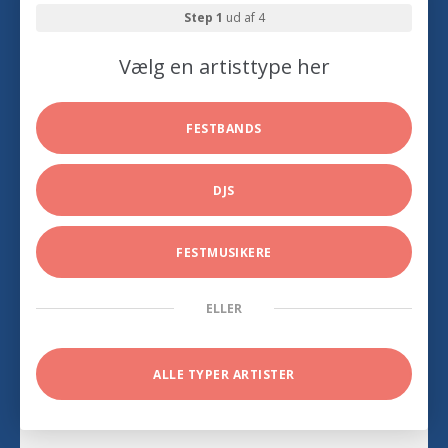
Step 1
ud af 4
Vælg en artisttype her
FESTBANDS
DJS
FESTMUSIKERE
ELLER
ALLE TYPER ARTISTER