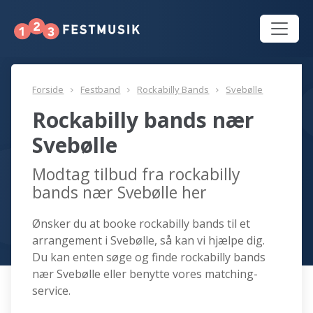
Forside
Festband
Rockabilly Bands
Svebølle
Rockabilly bands nær
Svebølle
Modtag tilbud fra rockabilly
bands nær Svebølle her
Ønsker du at booke rockabilly bands til et
arrangement i Svebølle, så kan vi hjælpe dig.
Du kan enten søge og finde rockabilly bands
nær Svebølle eller benytte vores matching-
service.