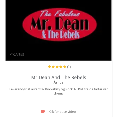
ProArtist
(1)
Mr Dean And The Rebels
Århus
Leverandør af autentisk Rockabilly og Rock 'N' Roll fra da farfar var
dreng.
Klik for at se video