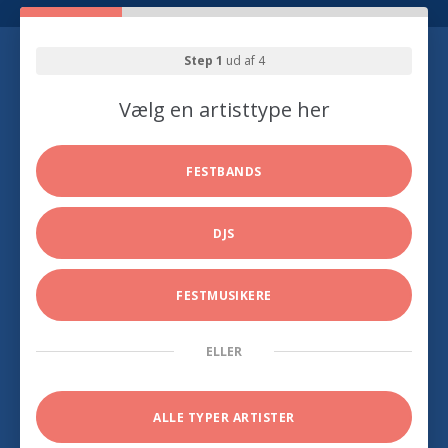
Step 1
ud af 4
Vælg en artisttype her
FESTBANDS
DJS
FESTMUSIKERE
ELLER
ALLE TYPER ARTISTER