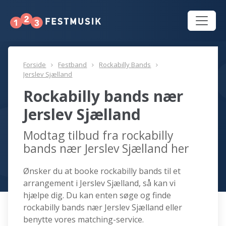
Forside
Festband
Rockabilly Bands
Jerslev Sjælland
Rockabilly bands nær
Jerslev Sjælland
Modtag tilbud fra rockabilly
bands nær Jerslev Sjælland her
Ønsker du at booke rockabilly bands til et
arrangement i Jerslev Sjælland, så kan vi
hjælpe dig. Du kan enten søge og finde
rockabilly bands nær Jerslev Sjælland eller
benytte vores matching-service.