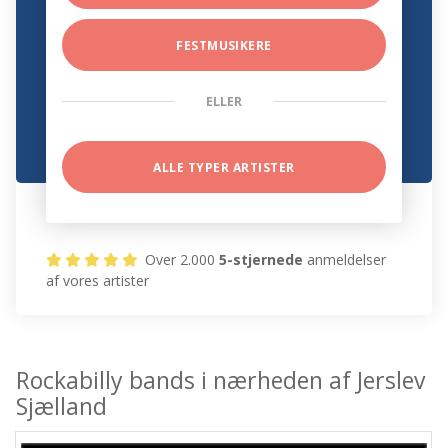
FESTMUSIKERE
ELLER
ALLE TYPER ARTISTER
Over 2.000
5-stjernede
anmeldelser
af vores artister
Rockabilly bands i nærheden af Jerslev
Sjælland