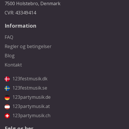
7500 Holstebro, Denmark
CVR: 43349414
Information
FAQ
Regler og betingelser
Blog
Kontakt
123festmusik.dk
123festmusik.se
123partymusik.de
123partymusik.at
123partymusik.ch
Følg os her