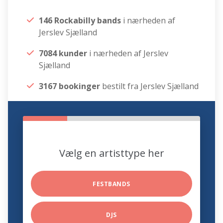
146 Rockabilly bands
i nærheden af
Jerslev Sjælland
7084 kunder
i nærheden af Jerslev
Sjælland
3167 bookinger
bestilt fra Jerslev Sjælland
Vælg en artisttype her
FESTBANDS
DJS