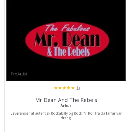
ProArtist
(1)
Mr Dean And The Rebels
Århus
Leverandør af autentisk Rockabilly og Rock 'N' Roll fra da farfar var
dreng.