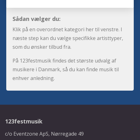
Sådan vælger du:
Klik på en overordnet kategori her til venstre. I
næste step kan du vælge specifikke artisttyper,
som du ønsker tilbud fra.
På 123festmusik findes det største udvalg af
musikere i Danmark, så du kan finde musik til
enhver anledning.
123festmusik
c/o Eventzone ApS, Nørregade 49