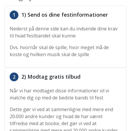
1) Send os dine festinformationer
1
Nederst på denne side kan du indsende dine krav
til hvad festbandet skal kunne
Dvs. hvornår skal de spille, hvor meget må de
koste og hvilken musik skal de spille
2) Modtag gratis tilbud
2
Når vi har modtaget disse informationer vil vi
matche dig op med de bedste bands til fest
Dette gør vi ved at sammenligne med mere end
20.000 andre kunder og hvad de har været
tilfredse med at booke, det gør vi ved at
sammenligne med mere end 20.000 andre kunder