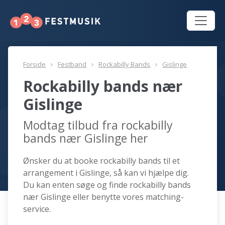
Forside
Festband
Rockabilly Bands
Gislinge
Rockabilly bands nær
Gislinge
Modtag tilbud fra rockabilly
bands nær Gislinge her
Ønsker du at booke rockabilly bands til et
arrangement i Gislinge, så kan vi hjælpe dig.
Du kan enten søge og finde rockabilly bands
nær Gislinge eller benytte vores matching-
service.