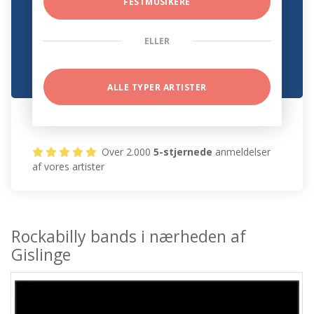
FESTMUSIKERE
ELLER
ALLE TYPER ARTISTER
Over 2.000
5-stjernede
anmeldelser
af vores artister
Rockabilly bands i nærheden af
Gislinge