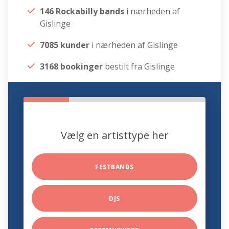
146 Rockabilly bands
i nærheden af
Gislinge
7085 kunder
i nærheden af Gislinge
3168 bookinger
bestilt fra Gislinge
Vælg en artisttype her
FESTBANDS
DJS