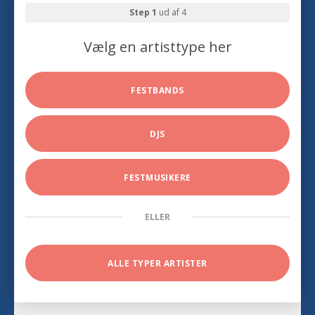
Step 1
ud af 4
Vælg en artisttype her
FESTBANDS
DJS
FESTMUSIKERE
ELLER
ALLE TYPER ARTISTER