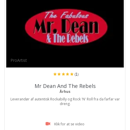
ProArtist
(1)
Mr Dean And The Rebels
Århus
Leverandør af autentisk Rockabilly og Rock 'N' Roll fra da farfar var
dreng.
Klik for at se video