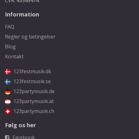
CVR: 43349414
Information
FAQ
Regler og betingelser
Blog
Kontakt
123festmusik.dk
123festmusik.se
123partymusik.de
123partymusik.at
123partymusik.ch
Følg os her
Facebook