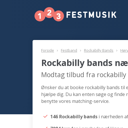
Forside
Festband
Rockabilly Bands
Hør
Rockabilly bands næ
Modtag tilbud fra rockabill
Ønsker du at booke rockabilly bands til 
hjælpe dig. Du kan enten søge og finde 
benytte vores matching-service.
146 Rockabilly bands
i nærheden a