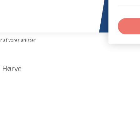
 af vores artister
f Hørve