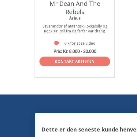
Mr Dean And The
Rebels
Århus
Leverandør af autentisk Rockabilly og
Rock 'N' Roll fra da farfar var dreng.
Klik for at se video
Pris:
Kr. 8.000 - 20.000
KONTAKT ARTISTEN
Dette er den seneste kunde henve