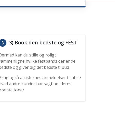
3) Book den bedste og FEST
3
Dermed kan du stille og roligt
sammenligne hvilke festbands der er de
bedste og giver dig det bedste tilbud
Brug også artisternes anmeldelser til at se
hvad andre kunder har sagt om deres
præstationer