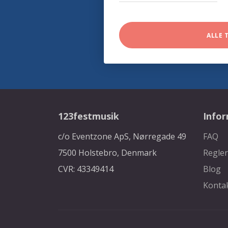
ALLE 
123festmusik
Info
c/o Eventzone ApS, Nørregade 49
FAQ
7500 Holstebro, Denmark
Regler
CVR: 43349414
Blog
Konta