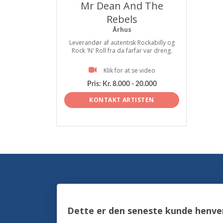
Mr Dean And The
Rebels
Århus
Leverandør af autentisk Rockabilly og
Rock 'N' Roll fra da farfar var dreng.
Klik for at se video
Pris:
Kr. 8.000 - 20.000
KONTAKT ARTISTEN
Dette er den seneste kunde henve