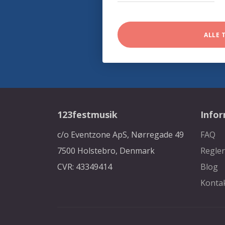
ALLE 
123festmusik
Info
c/o Eventzone ApS, Nørregade 49
FAQ
7500 Holstebro, Denmark
Regler
CVR: 43349414
Blog
Konta