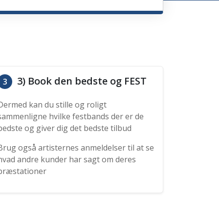
3) Book den bedste og FEST
3
Dermed kan du stille og roligt
sammenligne hvilke festbands der er de
bedste og giver dig det bedste tilbud
Brug også artisternes anmeldelser til at se
hvad andre kunder har sagt om deres
præstationer