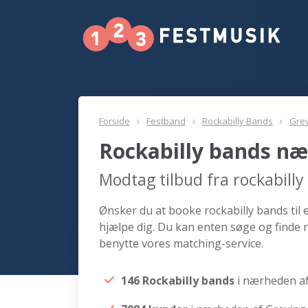
Forside
Festband
Rockabilly Bands
Gre
Rockabilly bands næ
Modtag tilbud fra rockabill
Ønsker du at booke rockabilly bands til 
hjælpe dig. Du kan enten søge og finde 
benytte vores matching-service.
146 Rockabilly bands
i nærheden a