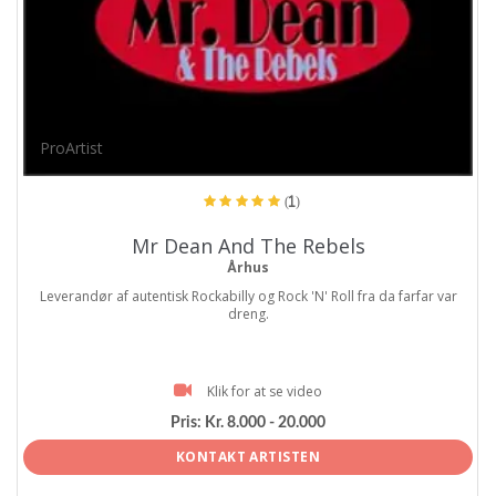
ProArtist
(1)
Mr Dean And The Rebels
Århus
Leverandør af autentisk Rockabilly og Rock 'N' Roll fra da farfar var
dreng.
Klik for at se video
Pris:
Kr. 8.000 - 20.000
KONTAKT ARTISTEN