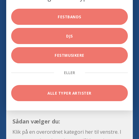
FESTBANDS
DJS
FESTMUSIKERE
ELLER
ALLE TYPER ARTISTER
Sådan vælger du:
Klik på en overordnet kategori her til venstre. I