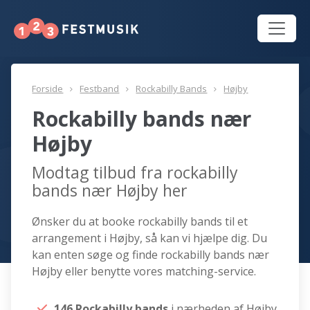
Forside
Festband
Rockabilly Bands
Højby
Rockabilly bands nær
Højby
Modtag tilbud fra rockabilly
bands nær Højby her
Ønsker du at booke rockabilly bands til et
arrangement i Højby, så kan vi hjælpe dig. Du
kan enten søge og finde rockabilly bands nær
Højby eller benytte vores matching-service.
146 Rockabilly bands
i nærheden af Højby