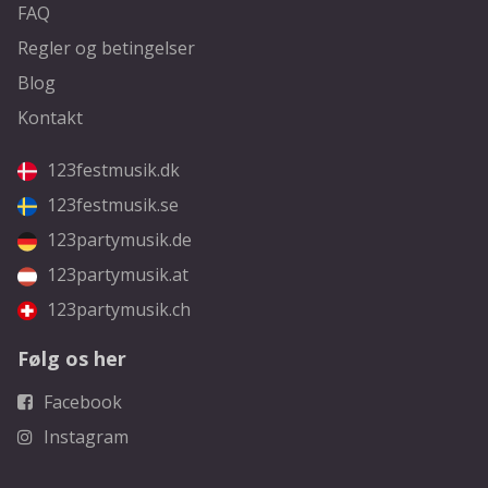
FAQ
Regler og betingelser
Blog
Kontakt
123festmusik.dk
123festmusik.se
123partymusik.de
123partymusik.at
123partymusik.ch
Følg os her
Facebook
Instagram