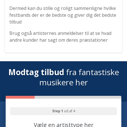
Dermed kan du stille og roligt sammenligne hvilke
festbands der er de bedste og giver dig det bedste
tilbud
Brug også artisternes anmeldelser til at se hvad
andre kunder har sagt om deres præstationer
Modtag tilbud
fra fantastiske
musikere her
Step 1
ud af 4
Vælg en artisttype her