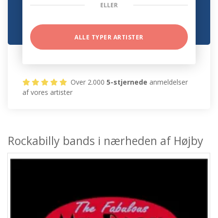
ELLER
ALLE TYPER ARTISTER
Over 2.000
5-stjernede
anmeldelser
af vores artister
Rockabilly bands i nærheden af Højby