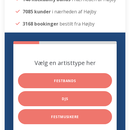
7085 kunder
i nærheden af Højby
3168 bookinger
bestilt fra Højby
Vælg en artisttype her
FESTBANDS
DJS
FESTMUSIKERE