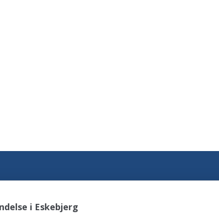
delse i Eskebjerg