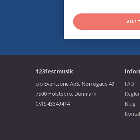
ALLE 
123festmusik
Info
c/o Eventzone ApS, Nørregade 49
FAQ
7500 Holstebro, Denmark
Regler
CVR: 43349414
Blog
Konta