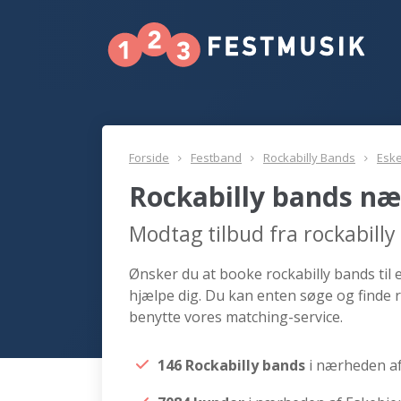
Forside
Festband
Rockabilly Bands
Eske
Rockabilly bands næ
Modtag tilbud fra rockabill
Ønsker du at booke rockabilly bands til 
hjælpe dig. Du kan enten søge og finde r
benytte vores matching-service.
146 Rockabilly bands
i nærheden a