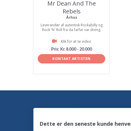
Mr Dean And The
Rebels
Århus
Leverandør af autentisk Rockabilly og
Rock 'N' Roll fra da farfar var dreng.
Klik for at se video
Pris:
Kr. 8.000 - 20.000
KONTAKT ARTISTEN
Dette er den seneste kunde henven