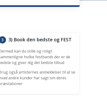
3) Book den bedste og FEST
3
Dermed kan du stille og roligt
sammenligne hvilke festbands der er de
bedste og giver dig det bedste tilbud
Brug også artisternes anmeldelser til at se
hvad andre kunder har sagt om deres
præstationer