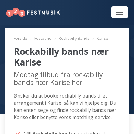
Forside
Festband
Rockabilly Bands
Karise
Rockabilly bands nær
Karise
Modtag tilbud fra rockabilly
bands nær Karise her
Ønsker du at booke rockabilly bands til et
arrangement i Karise, så kan vi hjælpe dig. Du
kan enten søge og finde rockabilly bands nær
Karise eller benytte vores matching-service.
146 Rockabilly bands
i nærheden af