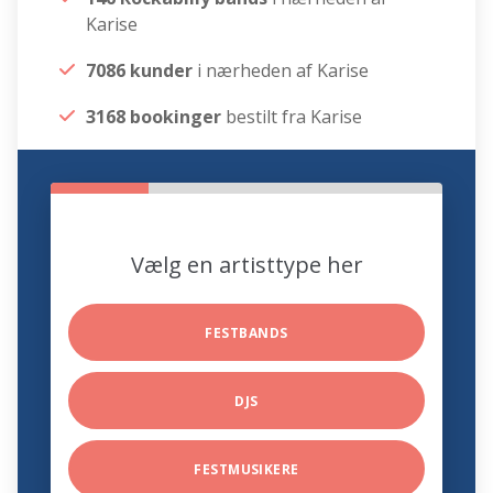
Karise
7086 kunder
i nærheden af Karise
3168 bookinger
bestilt fra Karise
Vælg en artisttype her
FESTBANDS
DJS
FESTMUSIKERE