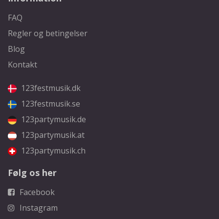
FAQ
Regler og betingelser
Blog
Kontakt
123festmusik.dk
123festmusik.se
123partymusik.de
123partymusik.at
123partymusik.ch
Følg os her
Facebook
Instagram