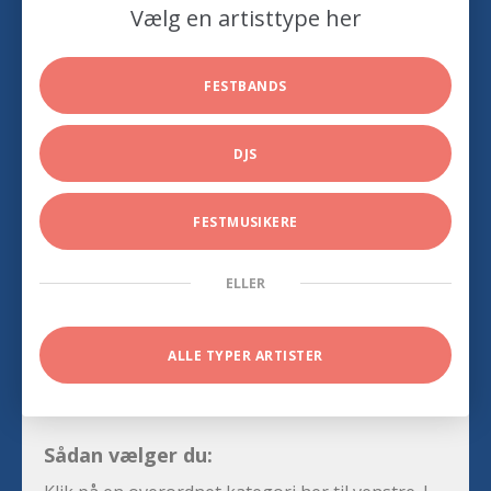
Vælg en artisttype her
FESTBANDS
DJS
FESTMUSIKERE
ELLER
ALLE TYPER ARTISTER
Sådan vælger du: