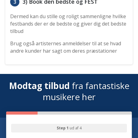
3) Book den bedste og FEST
3
Dermed kan du stille og roligt sammenligne hvilke
festbands der er de bedste og giver dig det bedste
tilbud
Brug også artisternes anmeldelser til at se hvad
andre kunder har sagt om deres præstationer
Modtag tilbud
fra fantastiske
musikere her
Step 1
ud af 4