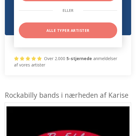
ELLER
ALLE TYPER ARTISTER
Over 2.000
5-stjernede
anmeldelser
af vores artister
Rockabilly bands i nærheden af Karise