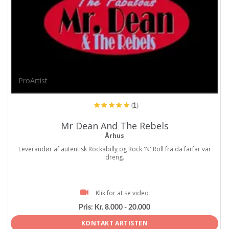
ProArtist
(1)
Mr Dean And The Rebels
Århus
Leverandør af autentisk Rockabilly og Rock 'N' Roll fra da farfar var
dreng.
Klik for at se video
Pris:
Kr. 8.000 - 20.000
KONTAKT ARTISTEN