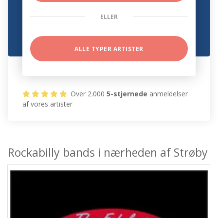
ELLER
ALLE TYPER ARTISTER
Over 2.000
5-stjernede
anmeldelser
af vores artister
Rockabilly bands i nærheden af Strøby