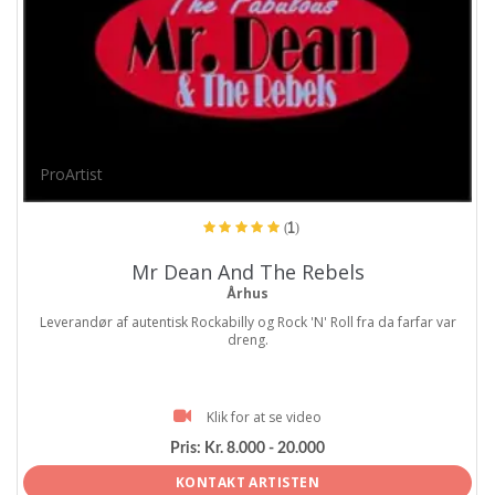
ProArtist
(1)
Mr Dean And The Rebels
Århus
Leverandør af autentisk Rockabilly og Rock 'N' Roll fra da farfar var
dreng.
Klik for at se video
Pris:
Kr. 8.000 - 20.000
KONTAKT ARTISTEN