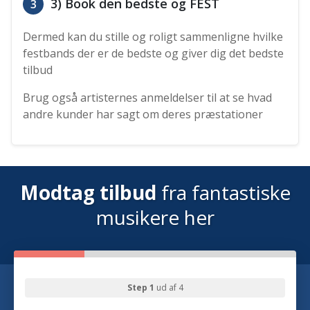
3) Book den bedste og FEST
3
Dermed kan du stille og roligt sammenligne hvilke
festbands der er de bedste og giver dig det bedste
tilbud
Brug også artisternes anmeldelser til at se hvad
andre kunder har sagt om deres præstationer
Modtag tilbud
fra fantastiske
musikere her
Step 1
ud af 4