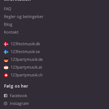
FAQ
Regler og betingelser
Blog
Kontakt
123festmusik.dk
123festmusik.se
123partymusik.de
123partymusik.at
123partymusik.ch
Følg os her
Facebook
Instagram