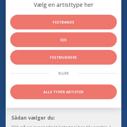
Vælg en artisttype her
FESTBANDS
DJS
FESTMUSIKERE
ELLER
ALLE TYPER ARTISTER
Sådan vælger du: