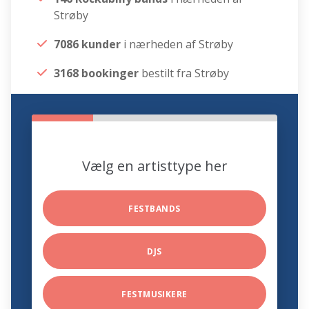
Strøby
7086 kunder
i nærheden af Strøby
3168 bookinger
bestilt fra Strøby
Vælg en artisttype her
FESTBANDS
DJS
FESTMUSIKERE