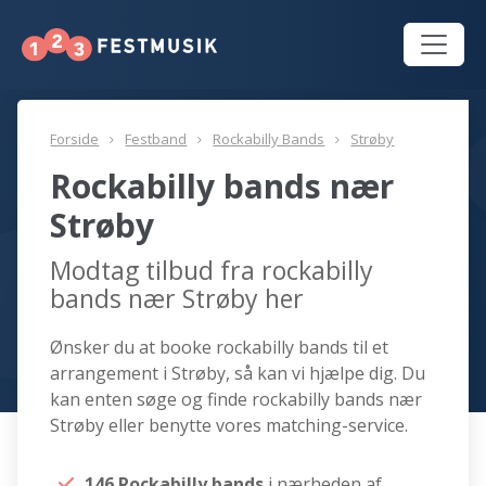
Forside
Festband
Rockabilly Bands
Strøby
Rockabilly bands nær
Strøby
Modtag tilbud fra rockabilly
bands nær Strøby her
Ønsker du at booke rockabilly bands til et
arrangement i Strøby, så kan vi hjælpe dig. Du
kan enten søge og finde rockabilly bands nær
Strøby eller benytte vores matching-service.
146 Rockabilly bands
i nærheden af