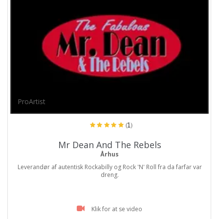
ProArtist
(1)
Mr Dean And The Rebels
Århus
Leverandør af autentisk Rockabilly og Rock 'N' Roll fra da farfar var
dreng.
Klik for at se video