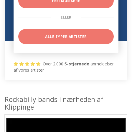
FESTMUSIKERE
ELLER
ALLE TYPER ARTISTER
Over 2.000
5-stjernede
anmeldelser
af vores artister
Rockabilly bands i nærheden af
Klippinge