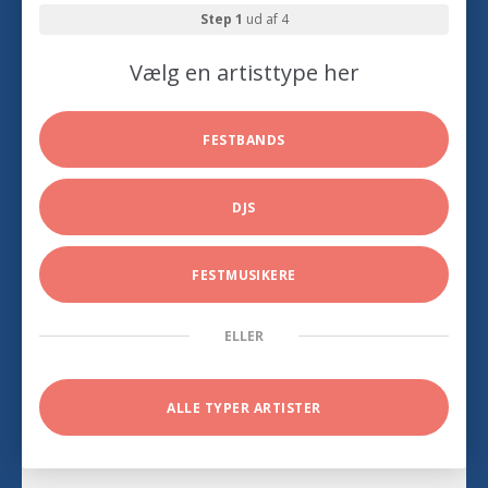
Step 1
ud af 4
Vælg en artisttype her
FESTBANDS
DJS
FESTMUSIKERE
ELLER
ALLE TYPER ARTISTER