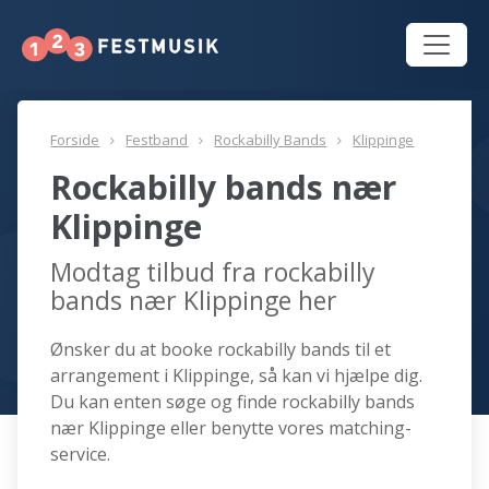
Forside
Festband
Rockabilly Bands
Klippinge
Rockabilly bands nær
Klippinge
Modtag tilbud fra rockabilly
bands nær Klippinge her
Ønsker du at booke rockabilly bands til et
arrangement i Klippinge, så kan vi hjælpe dig.
Du kan enten søge og finde rockabilly bands
nær Klippinge eller benytte vores matching-
service.