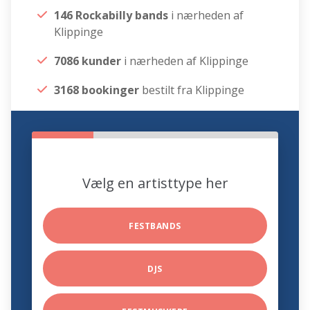
146 Rockabilly bands
i nærheden af
Klippinge
7086 kunder
i nærheden af Klippinge
3168 bookinger
bestilt fra Klippinge
Vælg en artisttype her
FESTBANDS
DJS