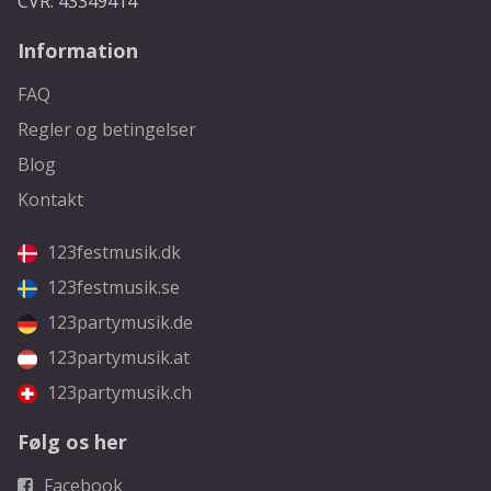
CVR: 43349414
Information
FAQ
Regler og betingelser
Blog
Kontakt
123festmusik.dk
123festmusik.se
123partymusik.de
123partymusik.at
123partymusik.ch
Følg os her
Facebook