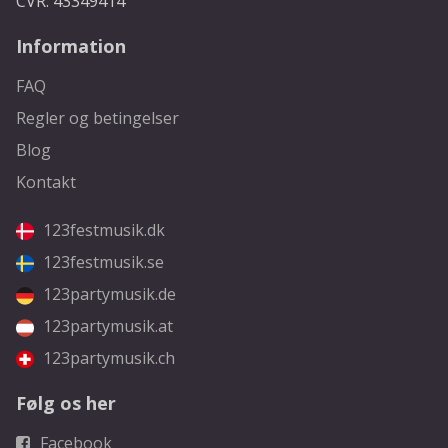
CVR: 43349414
Information
FAQ
Regler og betingelser
Blog
Kontakt
123festmusik.dk
123festmusik.se
123partymusik.de
123partymusik.at
123partymusik.ch
Følg os her
Facebook