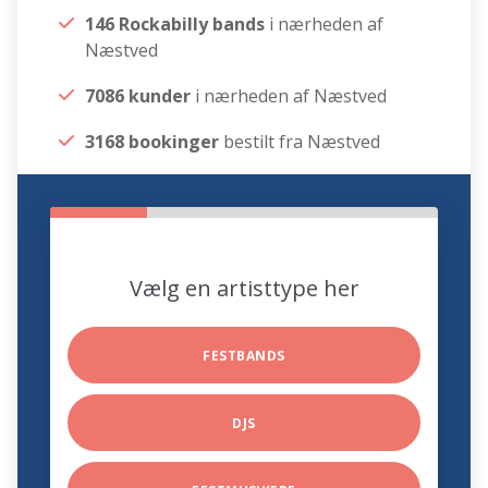
146 Rockabilly bands
i nærheden af
Næstved
7086 kunder
i nærheden af Næstved
3168 bookinger
bestilt fra Næstved
Vælg en artisttype her
FESTBANDS
DJS