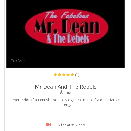
ProArtist
(1)
Mr Dean And The Rebels
Århus
Leverandør af autentisk Rockabilly og Rock 'N' Roll fra da farfar var
dreng.
Klik for at se video