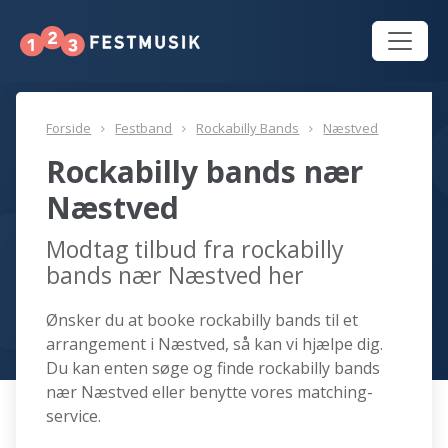
Forside
Festband
Rockabilly Bands
Næstved
Rockabilly bands nær
Næstved
Modtag tilbud fra rockabilly
bands nær Næstved her
Ønsker du at booke rockabilly bands til et
arrangement i Næstved, så kan vi hjælpe dig.
Du kan enten søge og finde rockabilly bands
nær Næstved eller benytte vores matching-
service.