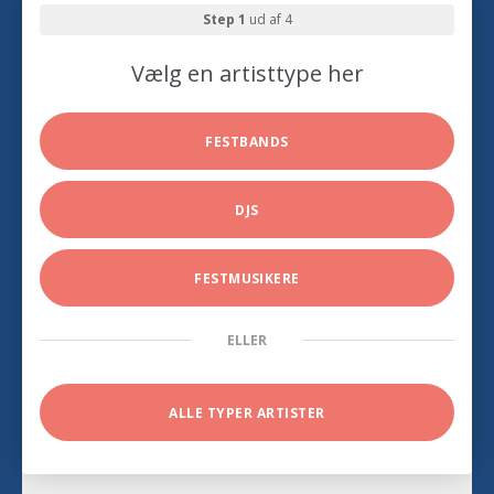
Step 1
ud af 4
Vælg en artisttype her
FESTBANDS
DJS
FESTMUSIKERE
ELLER
ALLE TYPER ARTISTER