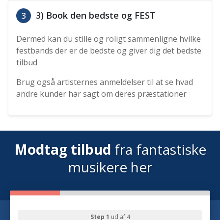
3) Book den bedste og FEST
3
Dermed kan du stille og roligt sammenligne hvilke
festbands der er de bedste og giver dig det bedste
tilbud
Brug også artisternes anmeldelser til at se hvad
andre kunder har sagt om deres præstationer
Modtag tilbud
fra fantastiske
musikere her
Step 1
ud af 4