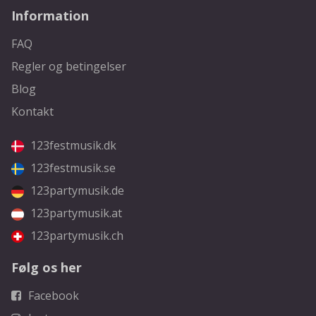
Information
FAQ
Regler og betingelser
Blog
Kontakt
123festmusik.dk
123festmusik.se
123partymusik.de
123partymusik.at
123partymusik.ch
Følg os her
Facebook