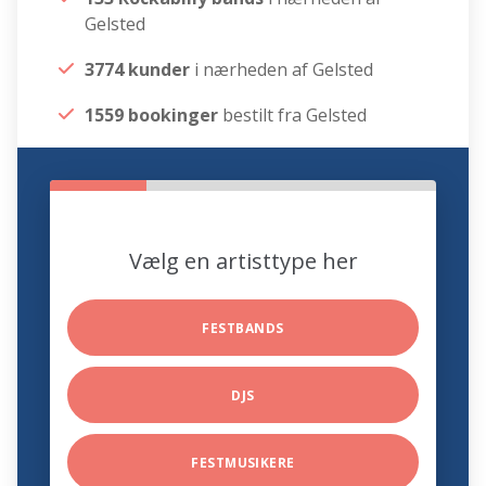
Gelsted
3774 kunder
i nærheden af Gelsted
1559 bookinger
bestilt fra Gelsted
Vælg en artisttype her
FESTBANDS
DJS
FESTMUSIKERE