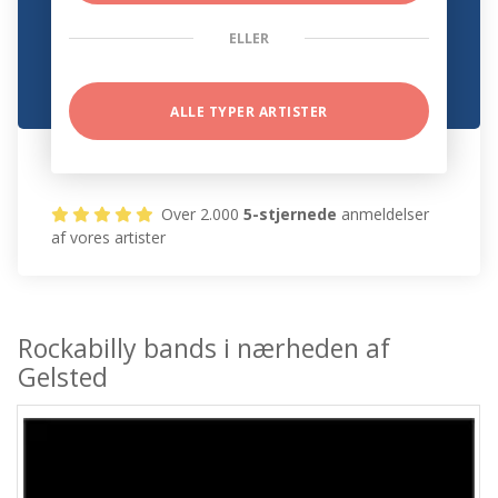
ELLER
ALLE TYPER ARTISTER
Over 2.000
5-stjernede
anmeldelser
af vores artister
Rockabilly bands i nærheden af
Gelsted