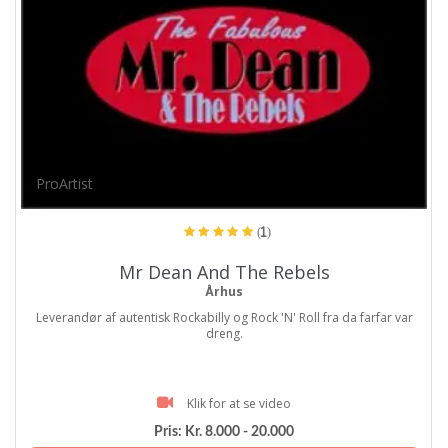
ProArtist
(1)
Mr Dean And The Rebels
Århus
Leverandør af autentisk Rockabilly og Rock 'N' Roll fra da farfar var
dreng.
Klik for at se video
Pris:
Kr. 8.000 - 20.000