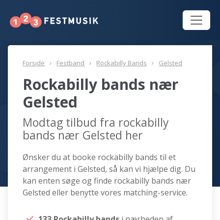
Forside
Festband
Rockabilly Bands
Gelsted
Rockabilly bands nær
Gelsted
Modtag tilbud fra rockabilly
bands nær Gelsted her
Ønsker du at booke rockabilly bands til et
arrangement i Gelsted, så kan vi hjælpe dig. Du
kan enten søge og finde rockabilly bands nær
Gelsted eller benytte vores matching-service.
133 Rockabilly bands
i nærheden af