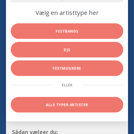
Vælg en artisttype her
FESTBANDS
DJS
FESTMUSIKERE
ELLER
ALLE TYPER ARTISTER
Sådan vælger du: