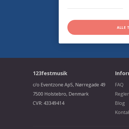
ALLE 
123festmusik
Info
c/o Eventzone ApS, Nørregade 49
FAQ
7500 Holstebro, Denmark
Regler
CVR: 43349414
Blog
Konta