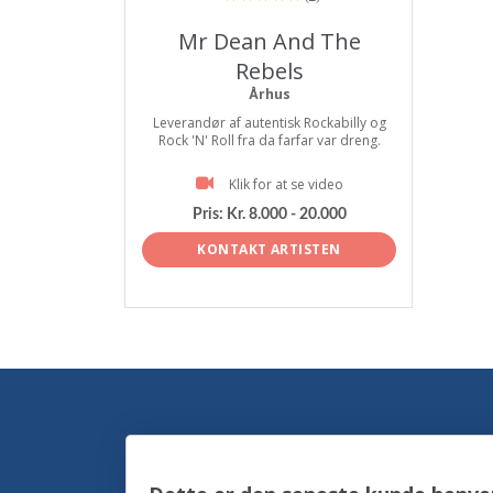
Mr Dean And The
Rebels
Århus
Leverandør af autentisk Rockabilly og
Rock 'N' Roll fra da farfar var dreng.
Klik for at se video
Pris:
Kr. 8.000 - 20.000
KONTAKT ARTISTEN