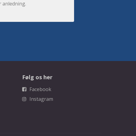
r anledning.
Følg os her
Facebook
Instagram