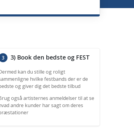
3) Book den bedste og FEST
3
Dermed kan du stille og roligt
sammenligne hvilke festbands der er de
bedste og giver dig det bedste tilbud
Brug også artisternes anmeldelser til at se
hvad andre kunder har sagt om deres
præstationer