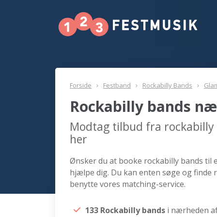
Forside
Festband
Rockabilly Bands
Gla
Rockabilly bands næ
Modtag tilbud fra rockabill
her
Ønsker du at booke rockabilly bands til 
hjælpe dig. Du kan enten søge og finde 
benytte vores matching-service.
133 Rockabilly bands
i nærheden a