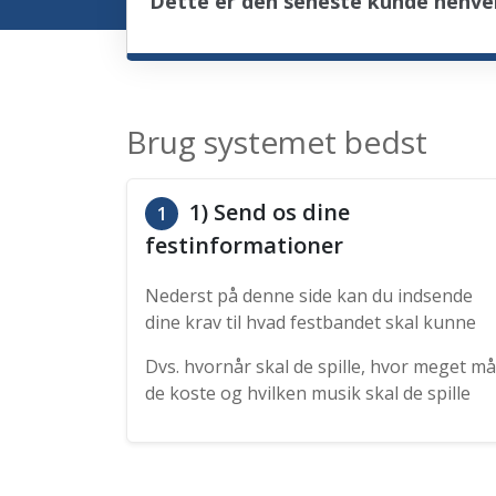
Dette er den seneste kunde henve
Brug systemet bedst
1) Send os dine
1
festinformationer
Nederst på denne side kan du indsende
dine krav til hvad festbandet skal kunne
Dvs. hvornår skal de spille, hvor meget må
de koste og hvilken musik skal de spille