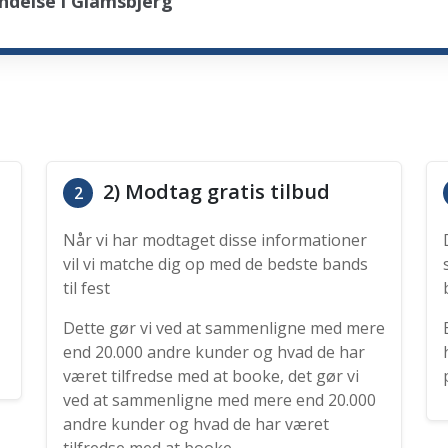
ndelse i Glamsbjerg
2) Modtag gratis tilbud
2
Når vi har modtaget disse informationer
vil vi matche dig op med de bedste bands
til fest
Dette gør vi ved at sammenligne med mere
end 20.000 andre kunder og hvad de har
været tilfredse med at booke, det gør vi
ved at sammenligne med mere end 20.000
andre kunder og hvad de har været