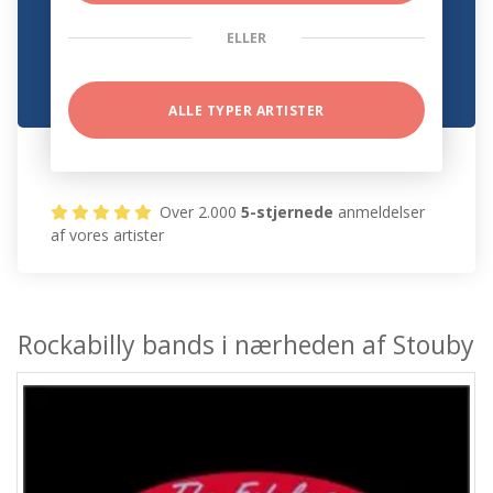
ELLER
ALLE TYPER ARTISTER
Over 2.000
5-stjernede
anmeldelser
af vores artister
Rockabilly bands i nærheden af Stouby