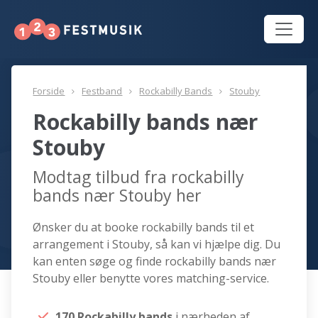
Forside
Festband
Rockabilly Bands
Stouby
Rockabilly bands nær
Stouby
Modtag tilbud fra rockabilly
bands nær Stouby her
Ønsker du at booke rockabilly bands til et
arrangement i Stouby, så kan vi hjælpe dig. Du
kan enten søge og finde rockabilly bands nær
Stouby eller benytte vores matching-service.
170 Rockabilly bands
i nærheden af