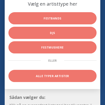
Vælg en artisttype her
FESTBANDS
DJS
FESTMUSIKERE
ELLER
ALLE TYPER ARTISTER
Sådan vælger du: