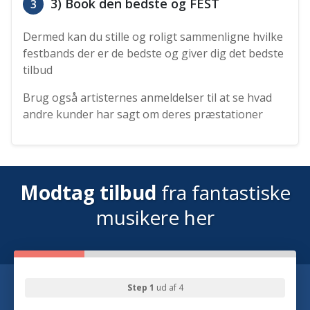
3) Book den bedste og FEST
3
Dermed kan du stille og roligt sammenligne hvilke
festbands der er de bedste og giver dig det bedste
tilbud
Brug også artisternes anmeldelser til at se hvad
andre kunder har sagt om deres præstationer
Modtag tilbud
fra fantastiske
musikere her
Step 1
ud af 4