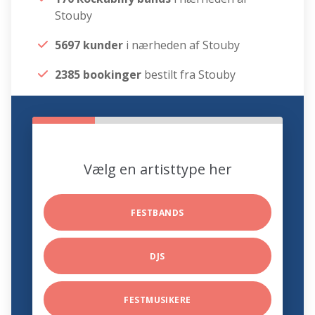
Stouby
5697 kunder
i nærheden af Stouby
2385 bookinger
bestilt fra Stouby
Vælg en artisttype her
FESTBANDS
DJS
FESTMUSIKERE