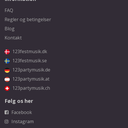
FAQ
Regler og betingelser
Blog
Kontakt
123festmusik.dk
123festmusik.se
123partymusik.de
123partymusik.at
123partymusik.ch
Følg os her
Facebook
Instagram