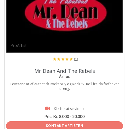
ProArtist
(1)
Mr Dean And The Rebels
Århus
Leverandør af autentisk Rockabilly og Rock 'N' Roll fra da farfar var
dreng.
Klik for at se video
Pris:
Kr. 8.000 - 20.000
KONTAKT ARTISTEN