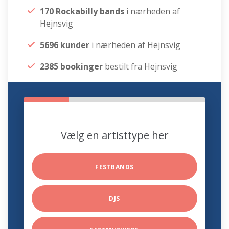
170 Rockabilly bands
i nærheden af
Hejnsvig
5696 kunder
i nærheden af Hejnsvig
2385 bookinger
bestilt fra Hejnsvig
Vælg en artisttype her
FESTBANDS
DJS