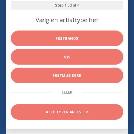
Step 1
ud af 4
Vælg en artisttype her
FESTBANDS
DJS
FESTMUSIKERE
ELLER
ALLE TYPER ARTISTER