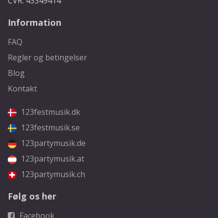
CVR: 43349414
Information
FAQ
Regler og betingelser
Blog
Kontakt
123festmusik.dk
123festmusik.se
123partymusik.de
123partymusik.at
123partymusik.ch
Følg os her
Facebook