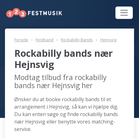
Forside
Festband
Rockabilly Bands
Hejnsvig
Rockabilly bands nær
Hejnsvig
Modtag tilbud fra rockabilly
bands nær Hejnsvig her
Ønsker du at booke rockabilly bands til et
arrangement i Hejnsvig, så kan vi hjælpe dig.
Du kan enten søge og finde rockabilly bands
nær Hejnsvig eller benytte vores matching-
service.