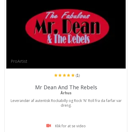
ProArtist
(1)
Mr Dean And The Rebels
Århus
Leverandør af autentisk Rockabilly og Rock 'N' Roll fra da farfar var
dreng.
Klik for at se video