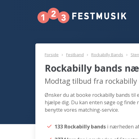
Forside
Festband
Rockabilly Bands
Sten
Rockabilly bands næ
Modtag tilbud fra rockabill
Ønsker du at booke rockabilly bands til 
hjælpe dig. Du kan enten søge og finde r
benytte vores matching-service.
133 Rockabilly bands
i nærheden a