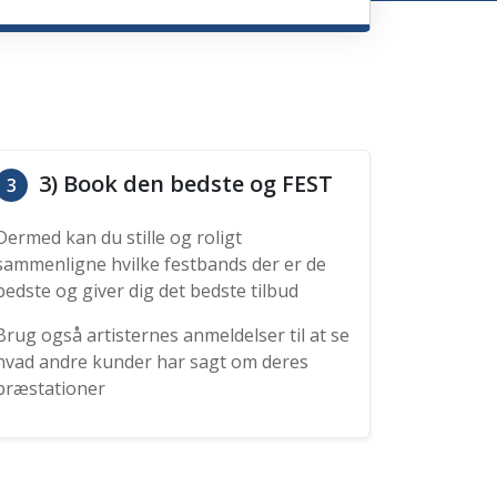
3) Book den bedste og FEST
3
Dermed kan du stille og roligt
sammenligne hvilke festbands der er de
bedste og giver dig det bedste tilbud
Brug også artisternes anmeldelser til at se
hvad andre kunder har sagt om deres
præstationer