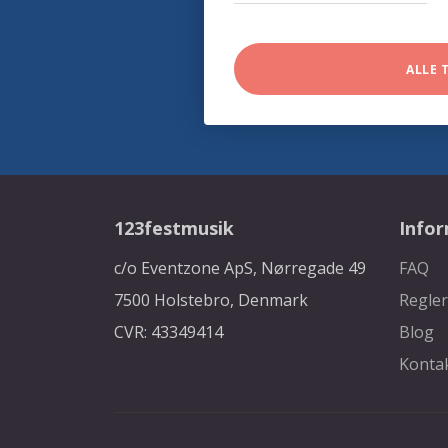
ALLE 
123festmusik
Info
c/o Eventzone ApS, Nørregade 49
FAQ
7500 Holstebro, Denmark
Regler
CVR: 43349414
Blog
Konta