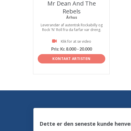
Mr Dean And The
Rebels
Århus
Leverandør af autentisk Rockabilly og
Rock 'N' Roll fra da farfar var dreng.
Klik for at se video
Pris:
Kr. 8.000 - 20.000
KONTAKT ARTISTEN
Dette er den seneste kunde henven