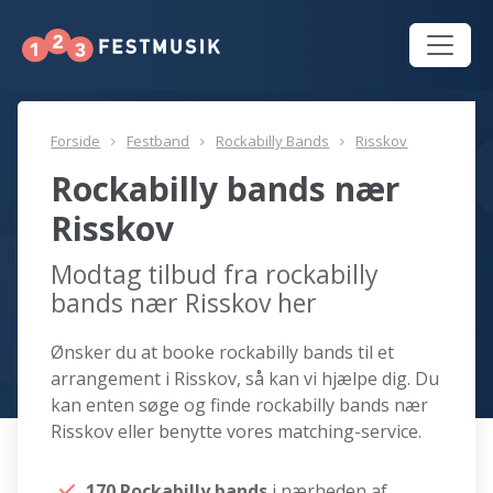
Forside
Festband
Rockabilly Bands
Risskov
Rockabilly bands nær
Risskov
Modtag tilbud fra rockabilly
bands nær Risskov her
Ønsker du at booke rockabilly bands til et
arrangement i Risskov, så kan vi hjælpe dig. Du
kan enten søge og finde rockabilly bands nær
Risskov eller benytte vores matching-service.
170 Rockabilly bands
i nærheden af