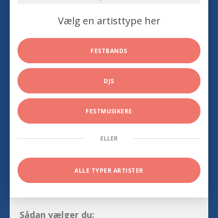
Vælg en artisttype her
FESTBANDS
DJS
FESTMUSIKERE
ELLER
ALLE TYPER ARTISTER
Sådan vælger du: