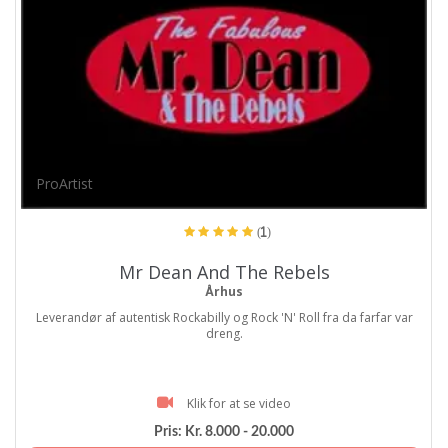
ProArtist
(1)
Mr Dean And The Rebels
Århus
Leverandør af autentisk Rockabilly og Rock 'N' Roll fra da farfar var
dreng.
Klik for at se video
Pris:
Kr. 8.000 - 20.000