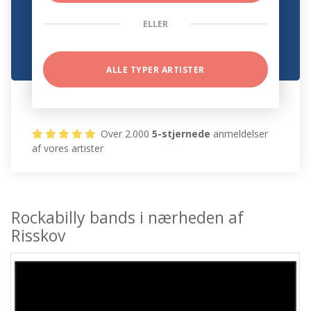
ELLER
ALLE TYPER ARTISTER
Over 2.000
5-stjernede
anmeldelser
af vores artister
Rockabilly bands i nærheden af
Risskov