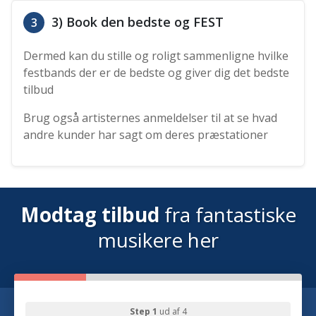
3) Book den bedste og FEST
3
Dermed kan du stille og roligt sammenligne hvilke
festbands der er de bedste og giver dig det bedste
tilbud
Brug også artisternes anmeldelser til at se hvad
andre kunder har sagt om deres præstationer
Modtag tilbud
fra fantastiske
musikere her
Step 1
ud af 4