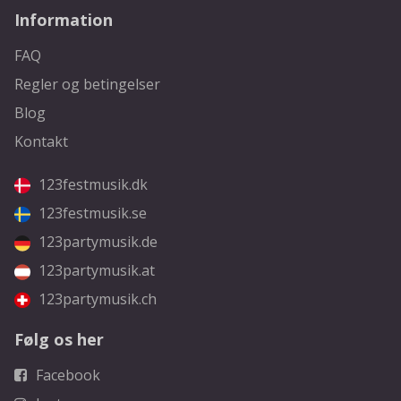
Information
FAQ
Regler og betingelser
Blog
Kontakt
123festmusik.dk
123festmusik.se
123partymusik.de
123partymusik.at
123partymusik.ch
Følg os her
Facebook