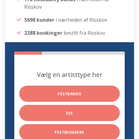
Risskov
5698 kunder
i nærheden af Risskov
2388 bookinger
bestilt fra Risskov
Vælg en artisttype her
FESTBANDS
DJS
FESTMUSIKERE