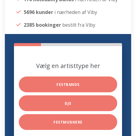
5696 kunder
i nærheden af Viby
2385 bookinger
bestilt fra Viby
Vælg en artisttype her
FESTBANDS
DJS
FESTMUSIKERE