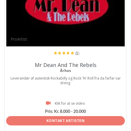
ProArtist
(1)
Mr Dean And The Rebels
Århus
Leverandør af autentisk Rockabilly og Rock 'N' Roll fra da farfar var
dreng.
Klik for at se video
Pris:
Kr. 8.000 - 20.000
KONTAKT ARTISTEN