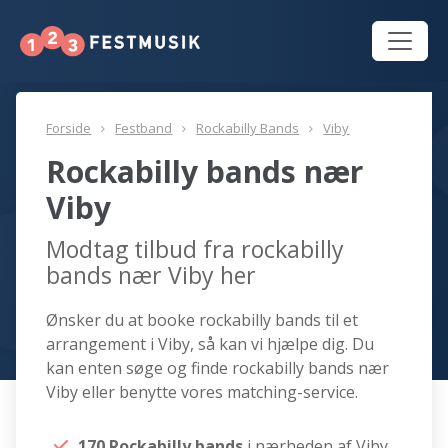
Forside
Festband
Rockabilly Bands
Viby
Rockabilly bands nær
Viby
Modtag tilbud fra rockabilly
bands nær Viby her
Ønsker du at booke rockabilly bands til et
arrangement i Viby, så kan vi hjælpe dig. Du
kan enten søge og finde rockabilly bands nær
Viby eller benytte vores matching-service.
170 Rockabilly bands
i nærheden af Viby