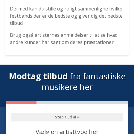
Dermed kan du stille og roligt sammenligne hvilke
festbands der er de bedste og giver dig det bedste
tilbud
Brug også artisternes anmeldelser til at se hvad
andre kunder har sagt om deres præstationer
Modtag tilbud
fra fantastiske
musikere her
Step 1
ud af 4
Vælg en artisttype her