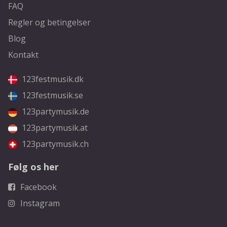
FAQ
Regler og betingelser
Blog
Kontakt
123festmusik.dk
123festmusik.se
123partymusik.de
123partymusik.at
123partymusik.ch
Følg os her
Facebook
Instagram