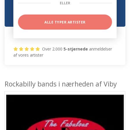
ELLER
ALLE TYPER ARTISTER
Over 2.000
5-stjernede
anmeldelser
af vores artister
Rockabilly bands i nærheden af Viby