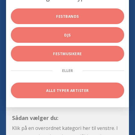
FESTBANDS
DJS
FESTMUSIKERE
ELLER
ALLE TYPER ARTISTER
Sådan vælger du:
Klik på en overordnet kategori her til venstre. I