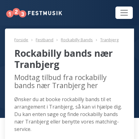
Forside
Festband
Rockabilly Bands
Tranbjerg
Rockabilly bands nær
Tranbjerg
Modtag tilbud fra rockabilly
bands nær Tranbjerg her
Ønsker du at booke rockabilly bands til et
arrangement i Tranbjerg, så kan vi hjælpe dig.
Du kan enten søge og finde rockabilly bands
nær Tranbjerg eller benytte vores matching-
service.