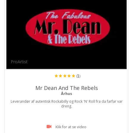
ProArtist
(1)
Mr Dean And The Rebels
Århus
Leverandør af autentisk Rockabilly og Rock 'N' Roll fra da farfar var
dreng.
Klik for at se video