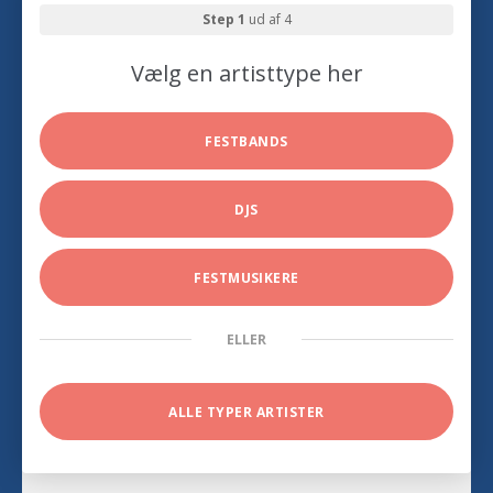
Step 1
ud af 4
Vælg en artisttype her
FESTBANDS
DJS
FESTMUSIKERE
ELLER
ALLE TYPER ARTISTER