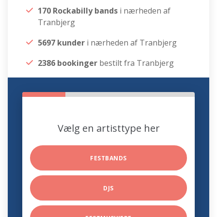
170 Rockabilly bands
i nærheden af
Tranbjerg
5697 kunder
i nærheden af Tranbjerg
2386 bookinger
bestilt fra Tranbjerg
Vælg en artisttype her
FESTBANDS
DJS