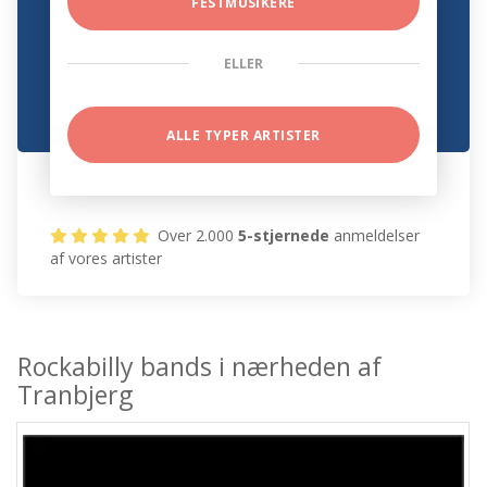
FESTMUSIKERE
ELLER
ALLE TYPER ARTISTER
Over 2.000
5-stjernede
anmeldelser
af vores artister
Rockabilly bands i nærheden af
Tranbjerg