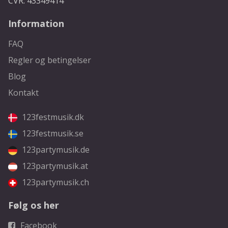
CVR: 43349414
Information
FAQ
Regler og betingelser
Blog
Kontakt
123festmusik.dk
123festmusik.se
123partymusik.de
123partymusik.at
123partymusik.ch
Følg os her
Facebook