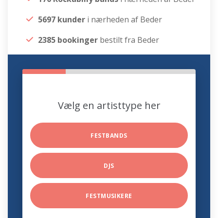
5697 kunder
i nærheden af Beder
2385 bookinger
bestilt fra Beder
Vælg en artisttype her
FESTBANDS
DJS
FESTMUSIKERE