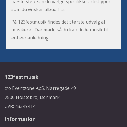
næste step kan du vælge specifikke artisttyper,
som du ønsker tilbud fra.
På 123festmusik findes det største udvalg af
musikere i Danmark, så du kan finde musik til
enhver anledning.
123festmusik
c/o Eventzone ApS, Nørregade 49
7500 Holstebro, Denmark
CVR: 43349414
Information