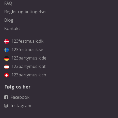
FAQ
Regler og betingelser
Blog
Kontakt
123festmusik.dk
123festmusik.se
123partymusik.de
123partymusik.at
123partymusik.ch
Følg os her
Facebook
Instagram