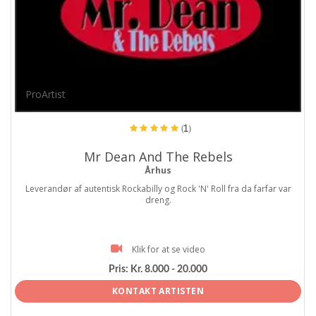
ProArtist
(1)
Mr Dean And The Rebels
Århus
Leverandør af autentisk Rockabilly og Rock 'N' Roll fra da farfar var
dreng.
Klik for at se video
Pris:
Kr. 8.000 - 20.000
KONTAKT ARTISTEN