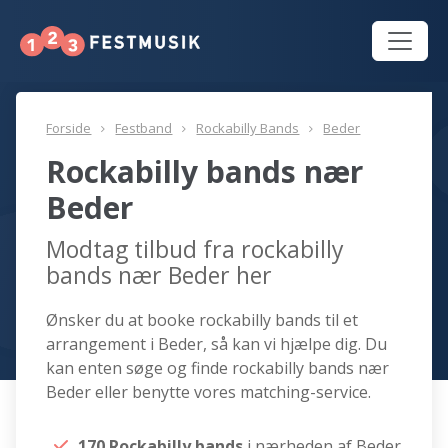
Forside
Festband
Rockabilly Bands
Beder
Rockabilly bands nær
Beder
Modtag tilbud fra rockabilly
bands nær Beder her
Ønsker du at booke rockabilly bands til et
arrangement i Beder, så kan vi hjælpe dig. Du
kan enten søge og finde rockabilly bands nær
Beder eller benytte vores matching-service.
170 Rockabilly bands
i nærheden af Beder