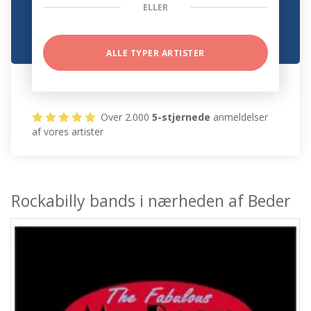
ELLER
ALLE TYPER ARTISTER
Over 2.000
5-stjernede
anmeldelser
af vores artister
Rockabilly bands i nærheden af Beder