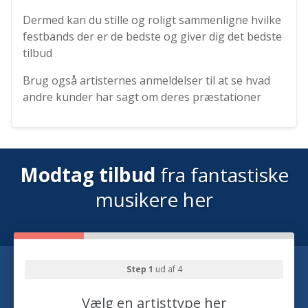
Dermed kan du stille og roligt sammenligne hvilke
festbands der er de bedste og giver dig det bedste
tilbud
Brug også artisternes anmeldelser til at se hvad
andre kunder har sagt om deres præstationer
Modtag tilbud
fra fantastiske
musikere her
Step 1
ud af 4
Vælg en artisttype her