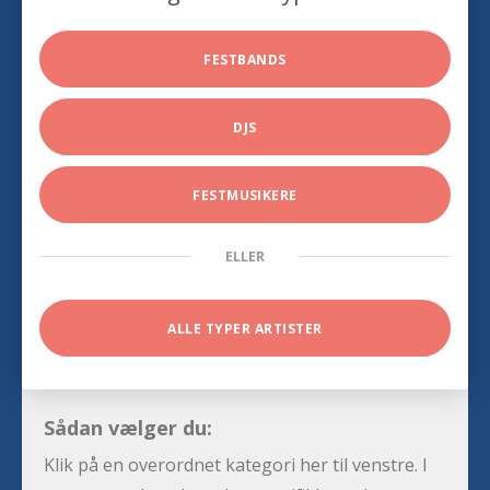
FESTBANDS
DJS
FESTMUSIKERE
ELLER
ALLE TYPER ARTISTER
Sådan vælger du:
Klik på en overordnet kategori her til venstre. I