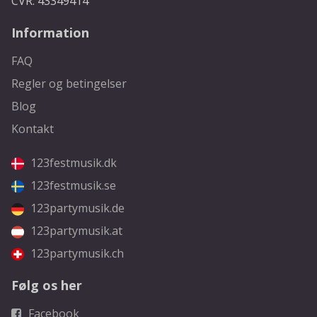
CVR: 43349414
Information
FAQ
Regler og betingelser
Blog
Kontakt
123festmusik.dk
123festmusik.se
123partymusik.de
123partymusik.at
123partymusik.ch
Følg os her
Facebook