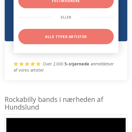
FESTMUSIKERE
ELLER
ALLE TYPER ARTISTER
Over 2.000
5-stjernede
anmeldelser
af vores artister
Rockabilly bands i nærheden af
Hundslund