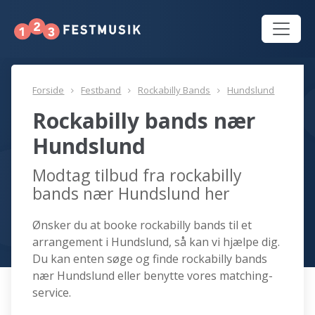
Forside
Festband
Rockabilly Bands
Hundslund
Rockabilly bands nær
Hundslund
Modtag tilbud fra rockabilly
bands nær Hundslund her
Ønsker du at booke rockabilly bands til et
arrangement i Hundslund, så kan vi hjælpe dig.
Du kan enten søge og finde rockabilly bands
nær Hundslund eller benytte vores matching-
service.