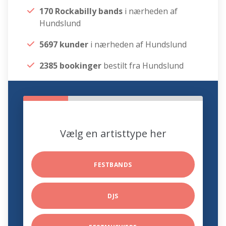
170 Rockabilly bands
i nærheden af
Hundslund
5697 kunder
i nærheden af Hundslund
2385 bookinger
bestilt fra Hundslund
Vælg en artisttype her
FESTBANDS
DJS