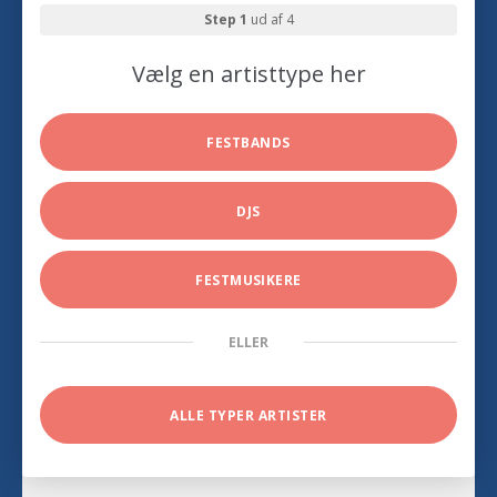
Step 1
ud af 4
Vælg en artisttype her
FESTBANDS
DJS
FESTMUSIKERE
ELLER
ALLE TYPER ARTISTER