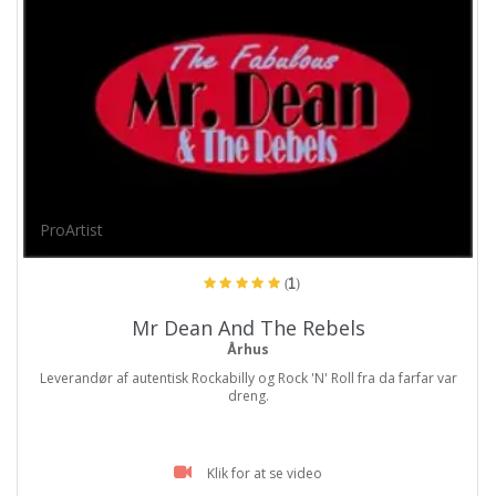
ProArtist
(1)
Mr Dean And The Rebels
Århus
Leverandør af autentisk Rockabilly og Rock 'N' Roll fra da farfar var
dreng.
Klik for at se video