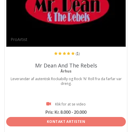
ProArtist
(1)
Mr Dean And The Rebels
Århus
Leverandør af autentisk Rockabilly og Rock 'N' Roll fra da farfar var
dreng.
Klik for at se video
Pris:
Kr. 8.000 - 20.000
KONTAKT ARTISTEN