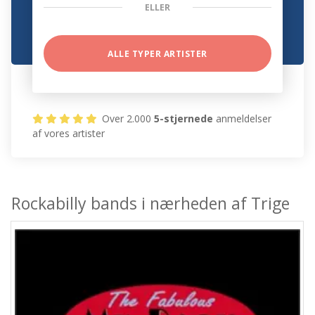
ELLER
ALLE TYPER ARTISTER
Over 2.000
5-stjernede
anmeldelser
af vores artister
Rockabilly bands i nærheden af Trige