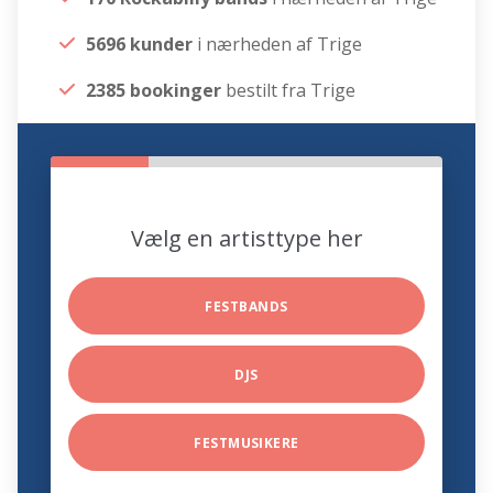
5696 kunder
i nærheden af Trige
2385 bookinger
bestilt fra Trige
Vælg en artisttype her
FESTBANDS
DJS
FESTMUSIKERE