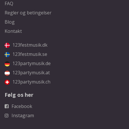
FAQ
Regler og betingelser
Blog
Kontakt
123festmusik.dk
123festmusik.se
123partymusik.de
123partymusik.at
123partymusik.ch
Følg os her
Facebook
Instagram