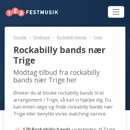
Forside
Festband
Rockabilly Bands
Trige
Rockabilly bands nær
Trige
Modtag tilbud fra rockabilly
bands nær Trige her
Ønsker du at booke rockabilly bands til et
arrangement i Trige, så kan vi hjælpe dig. Du
kan enten søge og finde rockabilly bands nær
Trige eller benytte vores matching-service.
170 Rockabilly bands
i nærheden af Trige