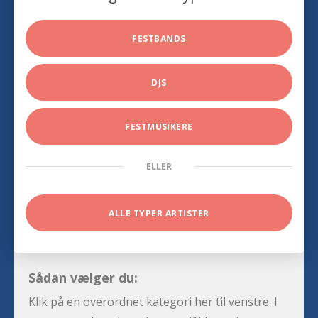
FESTBANDS
DJS
FESTMUSIKERE
ELLER
ALLE TYPER ARTISTER
Sådan vælger du:
Klik på en overordnet kategori her til venstre. I