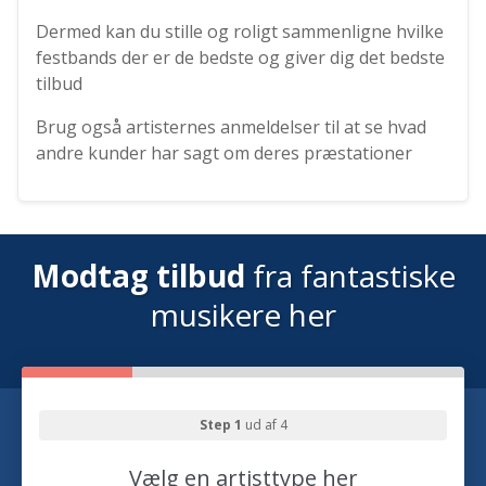
Dermed kan du stille og roligt sammenligne hvilke
festbands der er de bedste og giver dig det bedste
tilbud
Brug også artisternes anmeldelser til at se hvad
andre kunder har sagt om deres præstationer
Modtag tilbud
fra fantastiske
musikere her
Step 1
ud af 4
Vælg en artisttype her