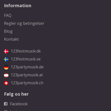
Information
FAQ
Regler og betingelser
Blog
Kontakt
123festmusik.dk
123festmusik.se
123partymusik.de
123partymusik.at
123partymusik.ch
Følg os her
Facebook