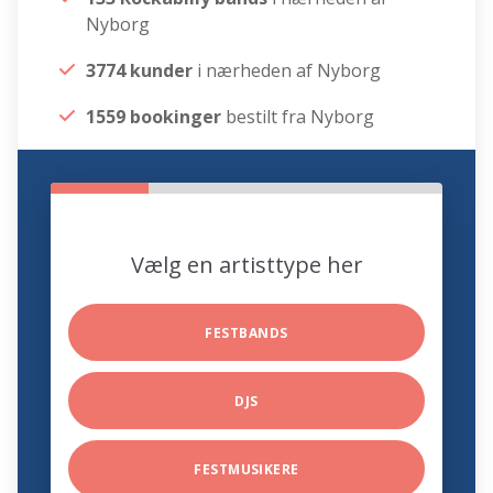
Nyborg
3774 kunder
i nærheden af Nyborg
1559 bookinger
bestilt fra Nyborg
Vælg en artisttype her
FESTBANDS
DJS
FESTMUSIKERE