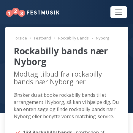
Forside
Festband
Rockabilly Bands
Nyborg
Rockabilly bands nær
Nyborg
Modtag tilbud fra rockabilly
bands nær Nyborg her
Ønsker du at booke rockabilly bands til et
arrangement i Nyborg, så kan vi hjælpe dig. Du
kan enten søge og finde rockabilly bands nær
Nyborg eller benytte vores matching-service.
133 Rockabilly bands
i nærheden af