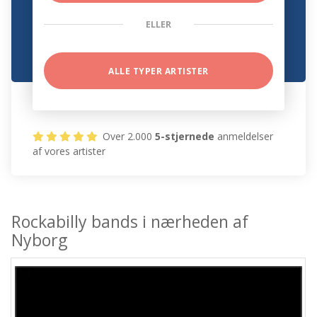
ELLER
ALLE TYPER ARTISTER
Over 2.000
5-stjernede
anmeldelser
af vores artister
Rockabilly bands i nærheden af
Nyborg