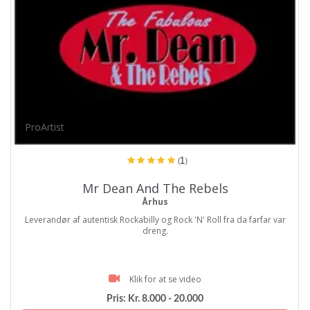
ProArtist
(1)
Mr Dean And The Rebels
Århus
Leverandør af autentisk Rockabilly og Rock 'N' Roll fra da farfar var
dreng.
Klik for at se video
Pris:
Kr. 8.000 - 20.000