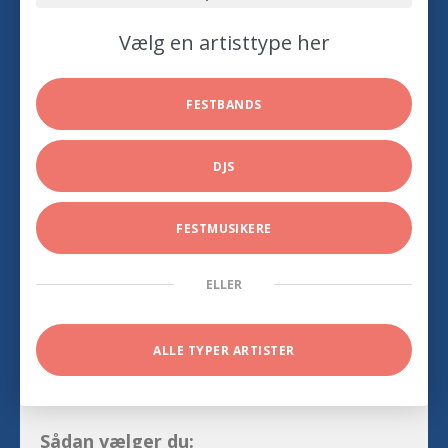
Vælg en artisttype her
FESTBANDS
DJS
FESTMUSIKERE
ELLER
ALLE TYPER ARTISTER
Sådan vælger du: