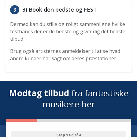
3) Book den bedste og FEST
3
Dermed kan du stille og roligt sammenligne hvilke
festbands der er de bedste og giver dig det bedste
tilbud
Brug også artisternes anmeldelser til at se hvad
andre kunder har sagt om deres præstationer
Modtag tilbud
fra fantastiske
musikere her
Step 1
ud af 4