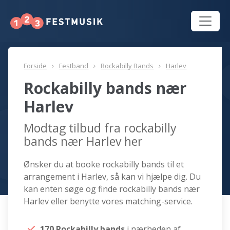
Forside
Festband
Rockabilly Bands
Harlev
Rockabilly bands nær
Harlev
Modtag tilbud fra rockabilly
bands nær Harlev her
Ønsker du at booke rockabilly bands til et
arrangement i Harlev, så kan vi hjælpe dig. Du
kan enten søge og finde rockabilly bands nær
Harlev eller benytte vores matching-service.
170 Rockabilly bands
i nærheden af