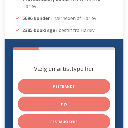
Harlev
5696 kunder
i nærheden af Harlev
2385 bookinger
bestilt fra Harlev
Vælg en artisttype her
FESTBANDS
DJS
FESTMUSIKERE