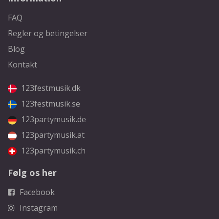
FAQ
Regler og betingelser
Blog
Kontakt
123festmusik.dk
123festmusik.se
123partymusik.de
123partymusik.at
123partymusik.ch
Følg os her
Facebook
Instagram