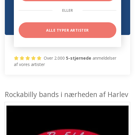
ELLER
ALLE TYPER ARTISTER
Over 2.000
5-stjernede
anmeldelser
af vores artister
Rockabilly bands i nærheden af Harlev