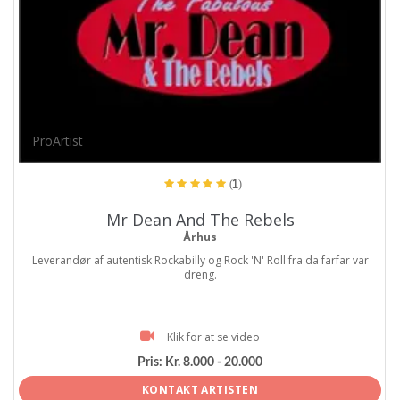
ProArtist
(1)
Mr Dean And The Rebels
Århus
Leverandør af autentisk Rockabilly og Rock 'N' Roll fra da farfar var
dreng.
Klik for at se video
Pris:
Kr. 8.000 - 20.000
KONTAKT ARTISTEN