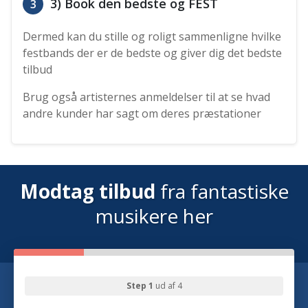
3) Book den bedste og FEST
3
Dermed kan du stille og roligt sammenligne hvilke
festbands der er de bedste og giver dig det bedste
tilbud
Brug også artisternes anmeldelser til at se hvad
andre kunder har sagt om deres præstationer
Modtag tilbud
fra fantastiske
musikere her
Step 1
ud af 4