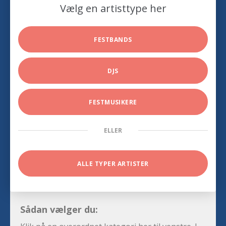
Vælg en artisttype her
FESTBANDS
DJS
FESTMUSIKERE
ELLER
ALLE TYPER ARTISTER
Sådan vælger du: