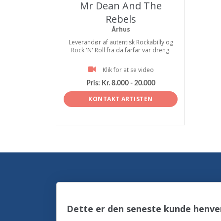
Mr Dean And The
Rebels
Århus
Leverandør af autentisk Rockabilly og
Rock 'N' Roll fra da farfar var dreng.
Klik for at se video
Pris:
Kr. 8.000 - 20.000
KONTAKT ARTISTEN
Dette er den seneste kunde henven