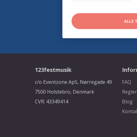
ALLE 
123festmusik
Info
c/o Eventzone ApS, Nørregade 49
FAQ
7500 Holstebro, Denmark
Regler
CVR: 43349414
Blog
Konta