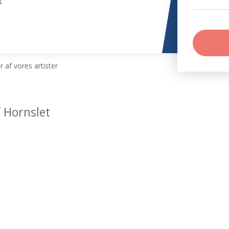
t
 af vores artister
 Hornslet