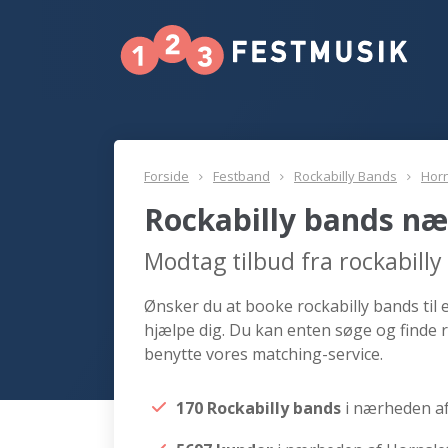
Forside
Festband
Rockabilly Bands
Horn
Rockabilly bands næ
Modtag tilbud fra rockabill
Ønsker du at booke rockabilly bands til 
hjælpe dig. Du kan enten søge og finde r
benytte vores matching-service.
170 Rockabilly bands
i nærheden a