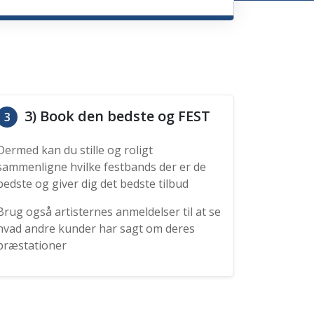
3) Book den bedste og FEST
3
Dermed kan du stille og roligt
sammenligne hvilke festbands der er de
bedste og giver dig det bedste tilbud
Brug også artisternes anmeldelser til at se
hvad andre kunder har sagt om deres
præstationer