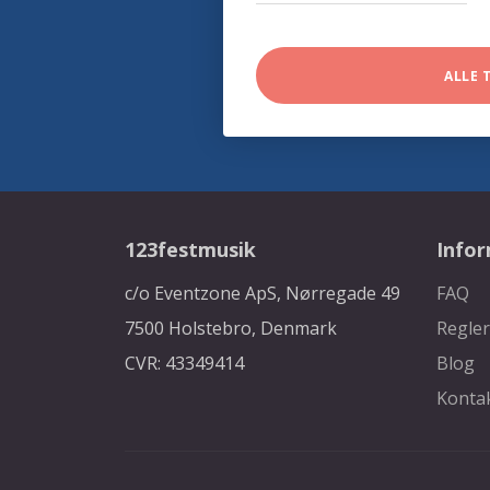
ALLE 
123festmusik
Info
c/o Eventzone ApS, Nørregade 49
FAQ
7500 Holstebro, Denmark
Regler
CVR: 43349414
Blog
Konta