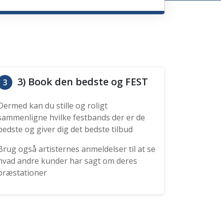
3) Book den bedste og FEST
3
Dermed kan du stille og roligt
sammenligne hvilke festbands der er de
bedste og giver dig det bedste tilbud
Brug også artisternes anmeldelser til at se
hvad andre kunder har sagt om deres
præstationer