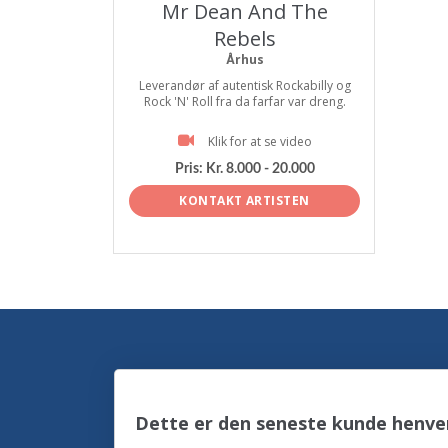
Mr Dean And The
Rebels
Århus
Leverandør af autentisk Rockabilly og
Rock 'N' Roll fra da farfar var dreng.
Klik for at se video
Pris:
Kr. 8.000 - 20.000
KONTAKT ARTISTEN
Dette er den seneste kunde henve