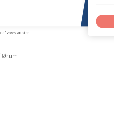
 af vores artister
af Ørum