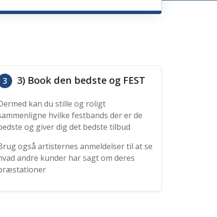
3) Book den bedste og FEST
3
Dermed kan du stille og roligt
sammenligne hvilke festbands der er de
bedste og giver dig det bedste tilbud
Brug også artisternes anmeldelser til at se
hvad andre kunder har sagt om deres
præstationer