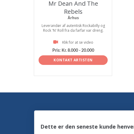
Mr Dean And The
Rebels
Århus
Leverandør af autentisk Rockabilly og
Rock 'N' Roll fra da farfar var dreng.
Klik for at se video
Pris:
Kr. 8.000 - 20.000
KONTAKT ARTISTEN
Dette er den seneste kunde henven