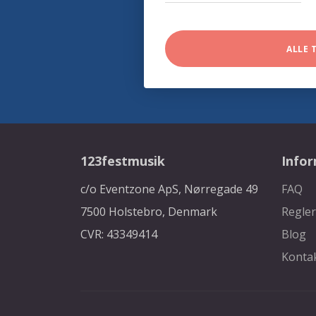
ALLE 
123festmusik
Info
c/o Eventzone ApS, Nørregade 49
FAQ
7500 Holstebro, Denmark
Regler
CVR: 43349414
Blog
Konta