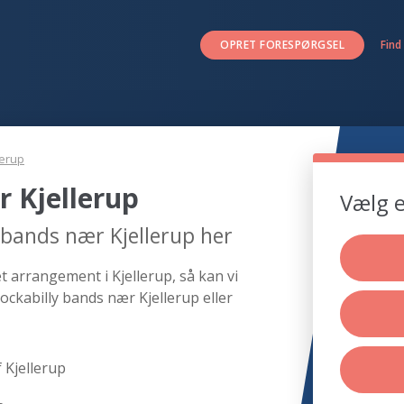
OPRET FORESPØRGSEL
Find
lerup
r Kjellerup
Vælg e
 bands nær Kjellerup her
t arrangement i Kjellerup, så kan vi
ockabilly bands nær Kjellerup eller
 Kjellerup