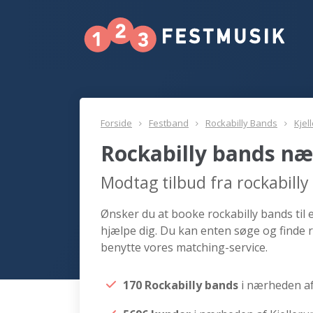
Forside
Festband
Rockabilly Bands
Kjel
Rockabilly bands næ
Modtag tilbud fra rockabilly
Ønsker du at booke rockabilly bands til e
hjælpe dig. Du kan enten søge og finde r
benytte vores matching-service.
170 Rockabilly bands
i nærheden af