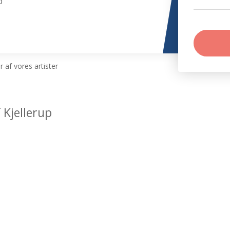
p
 af vores artister
 Kjellerup