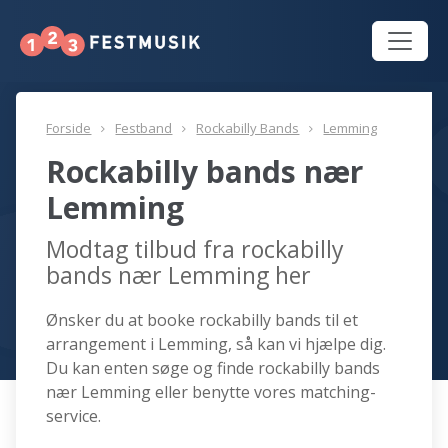
Forside
Festband
Rockabilly Bands
Lemming
Rockabilly bands nær
Lemming
Modtag tilbud fra rockabilly
bands nær Lemming her
Ønsker du at booke rockabilly bands til et
arrangement i Lemming, så kan vi hjælpe dig.
Du kan enten søge og finde rockabilly bands
nær Lemming eller benytte vores matching-
service.