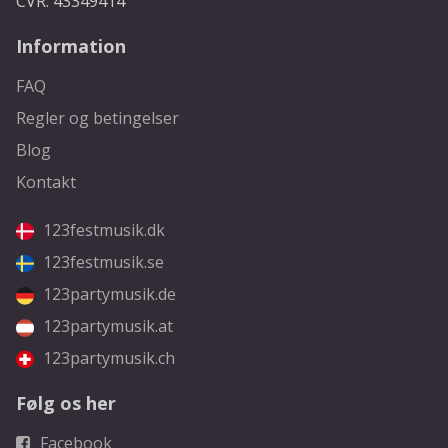
CVR: 43349414
Information
FAQ
Regler og betingelser
Blog
Kontakt
123festmusik.dk
123festmusik.se
123partymusik.de
123partymusik.at
123partymusik.ch
Følg os her
Facebook