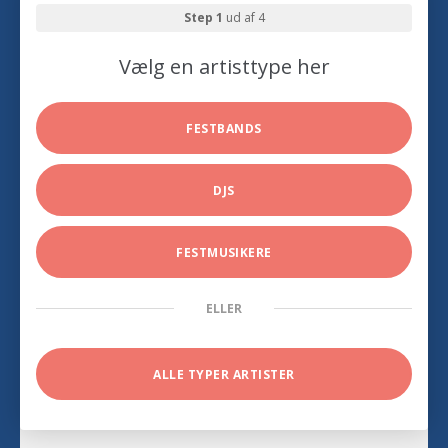
Step 1
ud af 4
Vælg en artisttype her
FESTBANDS
DJS
FESTMUSIKERE
ELLER
ALLE TYPER ARTISTER