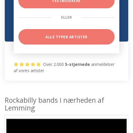
FESTMUSIKERE
ELLER
ALLE TYPER ARTISTER
Over 2.000
5-stjernede
anmeldelser
af vores artister
Rockabilly bands i nærheden af
Lemming