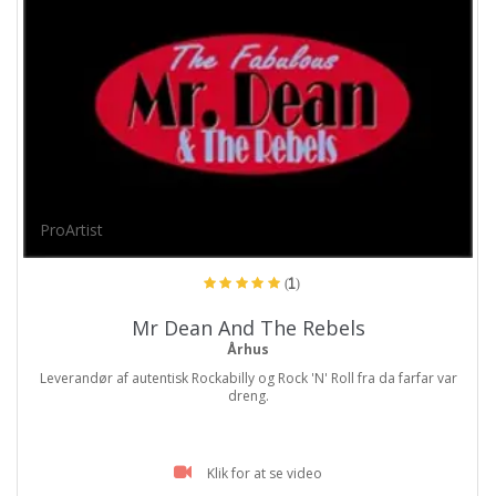
ProArtist
(1)
Mr Dean And The Rebels
Århus
Leverandør af autentisk Rockabilly og Rock 'N' Roll fra da farfar var
dreng.
Klik for at se video