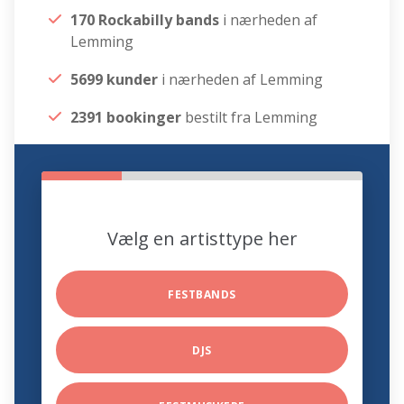
170 Rockabilly bands
i nærheden af
Lemming
5699 kunder
i nærheden af Lemming
2391 bookinger
bestilt fra Lemming
Vælg en artisttype her
FESTBANDS
DJS