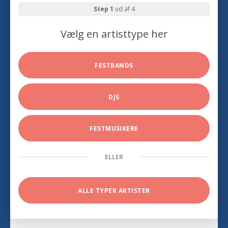
Step 1
ud af 4
Vælg en artisttype her
FESTBANDS
DJS
FESTMUSIKERE
ELLER
ALLE TYPER ARTISTER