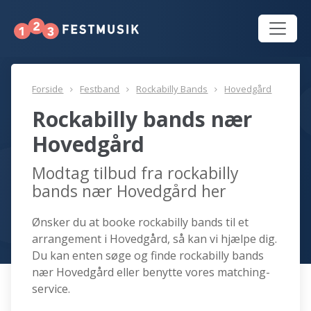
Forside
Festband
Rockabilly Bands
Hovedgård
Rockabilly bands nær
Hovedgård
Modtag tilbud fra rockabilly
bands nær Hovedgård her
Ønsker du at booke rockabilly bands til et
arrangement i Hovedgård, så kan vi hjælpe dig.
Du kan enten søge og finde rockabilly bands
nær Hovedgård eller benytte vores matching-
service.