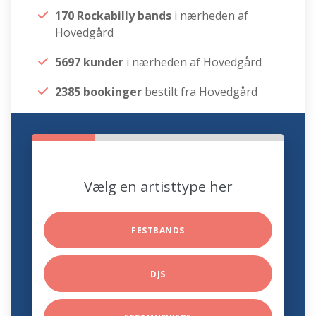
170 Rockabilly bands
i nærheden af
Hovedgård
5697 kunder
i nærheden af Hovedgård
2385 bookinger
bestilt fra Hovedgård
Vælg en artisttype her
FESTBANDS
DJS