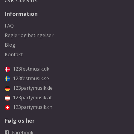
CVR: 43349414
Information
FAQ
Regler og betingelser
Blog
Kontakt
123festmusik.dk
123festmusik.se
123partymusik.de
123partymusik.at
123partymusik.ch
Følg os her
Facebook