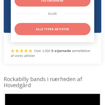
FESTMUSIKERE
ELLER
ALLE TYPER ARTISTER
Over 2.000
5-stjernede
anmeldelser
af vores artister
Rockabilly bands i nærheden af
Hovedgård