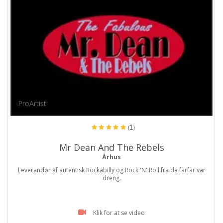
ProArtist
(1)
Mr Dean And The Rebels
Århus
Leverandør af autentisk Rockabilly og Rock 'N' Roll fra da farfar var
dreng.
Klik for at se video