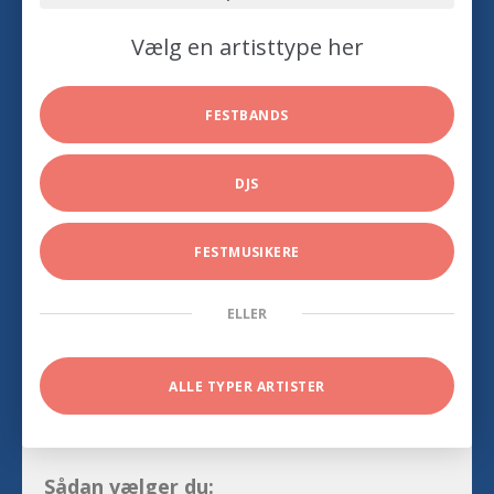
Vælg en artisttype her
FESTBANDS
DJS
FESTMUSIKERE
ELLER
ALLE TYPER ARTISTER
Sådan vælger du: