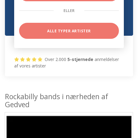
ELLER
ALLE TYPER ARTISTER
Over 2.000
5-stjernede
anmeldelser
af vores artister
Rockabilly bands i nærheden af
Gedved