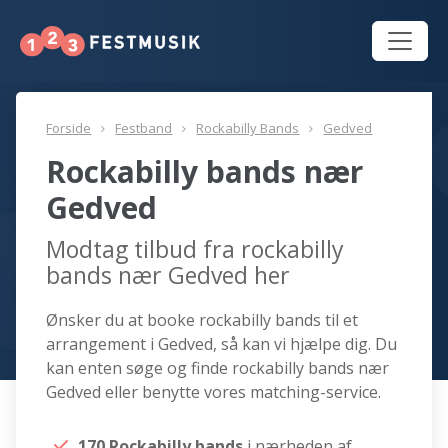
Forside
Festband
Rockabilly Bands
Gedved
Rockabilly bands nær
Gedved
Modtag tilbud fra rockabilly
bands nær Gedved her
Ønsker du at booke rockabilly bands til et
arrangement i Gedved, så kan vi hjælpe dig. Du
kan enten søge og finde rockabilly bands nær
Gedved eller benytte vores matching-service.
170 Rockabilly bands
i nærheden af