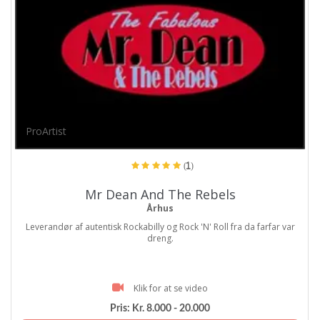
ProArtist
(1)
Mr Dean And The Rebels
Århus
Leverandør af autentisk Rockabilly og Rock 'N' Roll fra da farfar var
dreng.
Klik for at se video
Pris:
Kr. 8.000 - 20.000