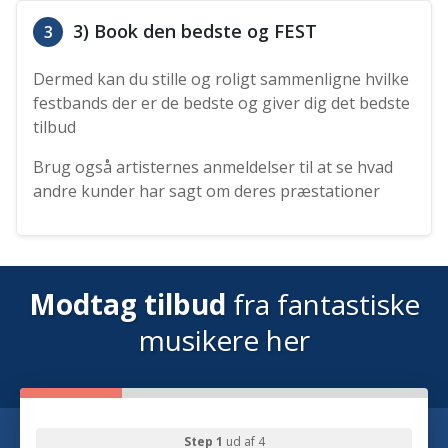
3) Book den bedste og FEST
3
Dermed kan du stille og roligt sammenligne hvilke
festbands der er de bedste og giver dig det bedste
tilbud
Brug også artisternes anmeldelser til at se hvad
andre kunder har sagt om deres præstationer
Modtag tilbud
fra fantastiske
musikere her
Step 1
ud af 4