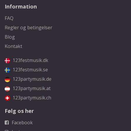
Information
FAQ
Regler og betingelser
Blog
Kontakt
123festmusik.dk
123festmusik.se
123partymusik.de
123partymusik.at
123partymusik.ch
Følg os her
Facebook