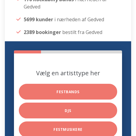
Gedved
5699 kunder
i nærheden af Gedved
2389 bookinger
bestilt fra Gedved
Vælg en artisttype her
FESTBANDS
DJS
FESTMUSIKERE