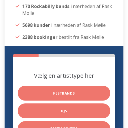
170 Rockabilly bands
i nærheden af Rask
Mølle
5698 kunder
i nærheden af Rask Mølle
2388 bookinger
bestilt fra Rask Mølle
Vælg en artisttype her
FESTBANDS
DJS