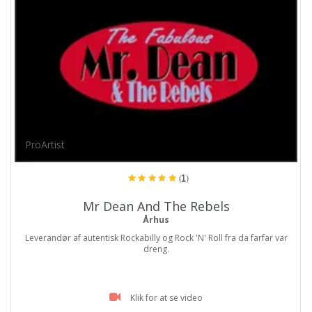
ProArtist
(1)
Mr Dean And The Rebels
Århus
Leverandør af autentisk Rockabilly og Rock 'N' Roll fra da farfar var
dreng.
Klik for at se video