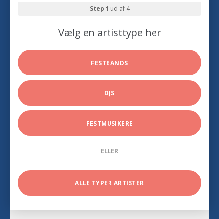
Step 1
ud af 4
Vælg en artisttype her
FESTBANDS
DJS
FESTMUSIKERE
ELLER
ALLE TYPER ARTISTER