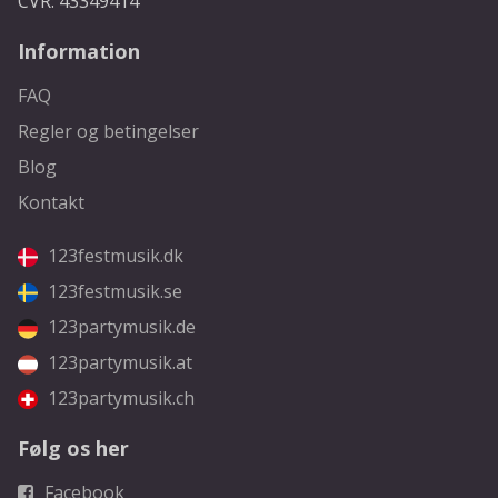
CVR: 43349414
Information
FAQ
Regler og betingelser
Blog
Kontakt
123festmusik.dk
123festmusik.se
123partymusik.de
123partymusik.at
123partymusik.ch
Følg os her
Facebook