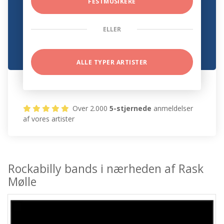
FESTMUSIKERE
ELLER
ALLE TYPER ARTISTER
Over 2.000
5-stjernede
anmeldelser
af vores artister
Rockabilly bands i nærheden af Rask
Mølle