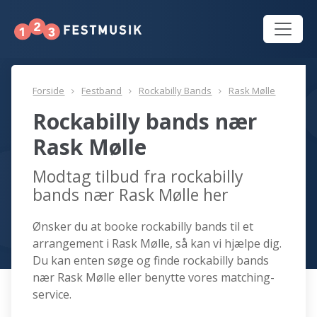
Forside
Festband
Rockabilly Bands
Rask Mølle
Rockabilly bands nær
Rask Mølle
Modtag tilbud fra rockabilly
bands nær Rask Mølle her
Ønsker du at booke rockabilly bands til et
arrangement i Rask Mølle, så kan vi hjælpe dig.
Du kan enten søge og finde rockabilly bands
nær Rask Mølle eller benytte vores matching-
service.