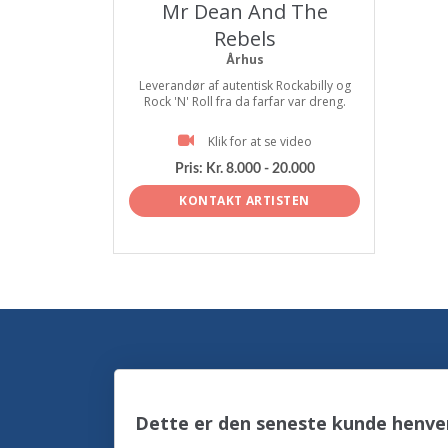
Mr Dean And The
Rebels
Århus
Leverandør af autentisk Rockabilly og
Rock 'N' Roll fra da farfar var dreng.
Klik for at se video
Pris:
Kr. 8.000 - 20.000
KONTAKT ARTISTEN
Dette er den seneste kunde henven