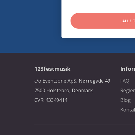
ALLE 
123festmusik
Info
c/o Eventzone ApS, Nørregade 49
FAQ
7500 Holstebro, Denmark
Regler
CVR: 43349414
Blog
Konta