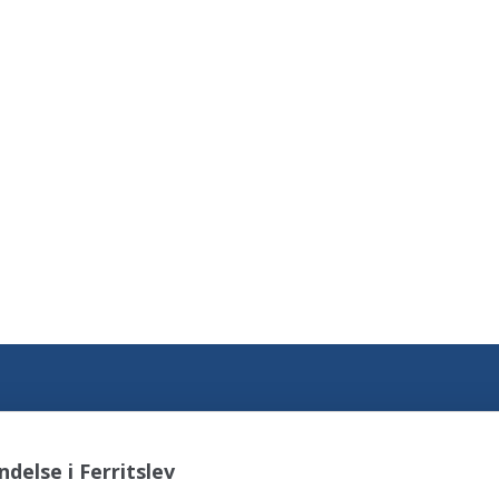
delse i Ferritslev