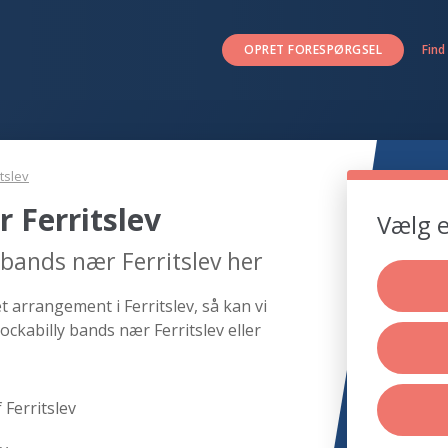
OPRET FORESPØRGSEL
Find
itslev
 Ferritslev
Vælg e
 bands nær Ferritslev her
t arrangement i Ferritslev, så kan vi
ockabilly bands nær Ferritslev eller
 Ferritslev