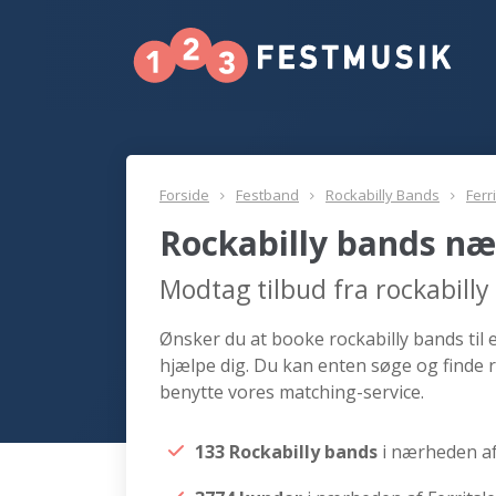
Forside
Festband
Rockabilly Bands
Ferr
Rockabilly bands nær
Modtag tilbud fra rockabilly
Ønsker du at booke rockabilly bands til e
hjælpe dig. Du kan enten søge og finde r
benytte vores matching-service.
133 Rockabilly bands
i nærheden af