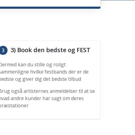
3) Book den bedste og FEST
3
Dermed kan du stille og roligt
sammenligne hvilke festbands der er de
bedste og giver dig det bedste tilbud
Brug også artisternes anmeldelser til at se
hvad andre kunder har sagt om deres
præstationer