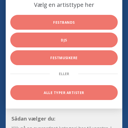
Vælg en artisttype her
FESTBANDS
DJS
FESTMUSIKERE
ELLER
ALLE TYPER ARTISTER
Sådan vælger du: