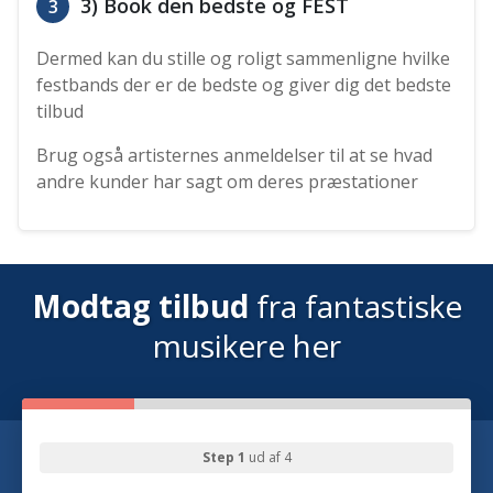
3) Book den bedste og FEST
3
Dermed kan du stille og roligt sammenligne hvilke
festbands der er de bedste og giver dig det bedste
tilbud
Brug også artisternes anmeldelser til at se hvad
andre kunder har sagt om deres præstationer
Modtag tilbud
fra fantastiske
musikere her
Step 1
ud af 4