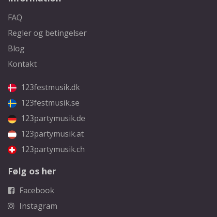
FAQ
Regler og betingelser
Blog
Kontakt
123festmusik.dk
123festmusik.se
123partymusik.de
123partymusik.at
123partymusik.ch
Følg os her
Facebook
Instagram