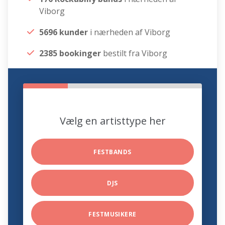
Viborg
5696 kunder
i nærheden af Viborg
2385 bookinger
bestilt fra Viborg
Vælg en artisttype her
FESTBANDS
DJS
FESTMUSIKERE