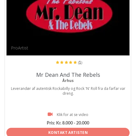
ProArtist
(1)
Mr Dean And The Rebels
Århus
Leverandør af autentisk Rockabilly og Rock 'N' Roll fra da farfar var
dreng.
Klik for at se video
Pris:
Kr. 8.000 - 20.000
KONTAKT ARTISTEN