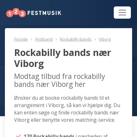
Forside
Festband
Rockabilly Bands
Viborg
Rockabilly bands nær
Viborg
Modtag tilbud fra rockabilly
bands nær Viborg her
Ønsker du at booke rockabilly bands til et
arrangement i Viborg, så kan vi hjælpe dig. Du
kan enten søge og finde rockabilly bands nær
Viborg eller benytte vores matching-service.
170 Rockabilly bands
i nærheden af