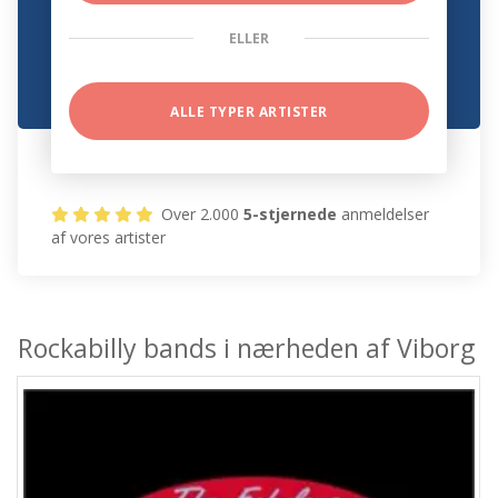
ELLER
ALLE TYPER ARTISTER
Over 2.000
5-stjernede
anmeldelser
af vores artister
Rockabilly bands i nærheden af Viborg