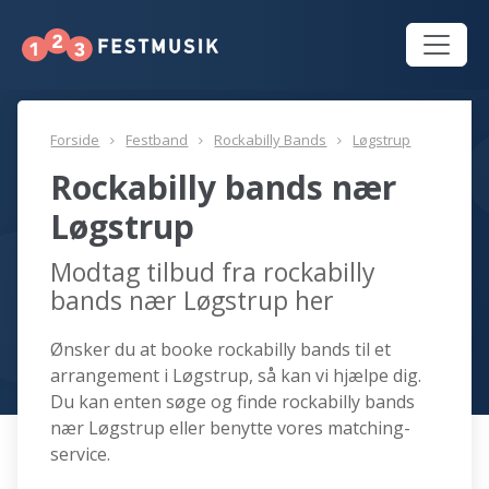
Forside
Festband
Rockabilly Bands
Løgstrup
Rockabilly bands nær
Løgstrup
Modtag tilbud fra rockabilly
bands nær Løgstrup her
Ønsker du at booke rockabilly bands til et
arrangement i Løgstrup, så kan vi hjælpe dig.
Du kan enten søge og finde rockabilly bands
nær Løgstrup eller benytte vores matching-
service.