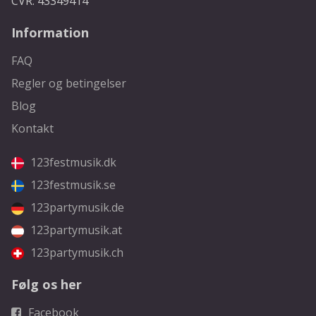
CVR: 43349414
Information
FAQ
Regler og betingelser
Blog
Kontakt
123festmusik.dk
123festmusik.se
123partymusik.de
123partymusik.at
123partymusik.ch
Følg os her
Facebook