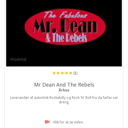
ProArtist
(1)
Mr Dean And The Rebels
Århus
Leverandør af autentisk Rockabilly og Rock 'N' Roll fra da farfar var
dreng.
Klik for at se video