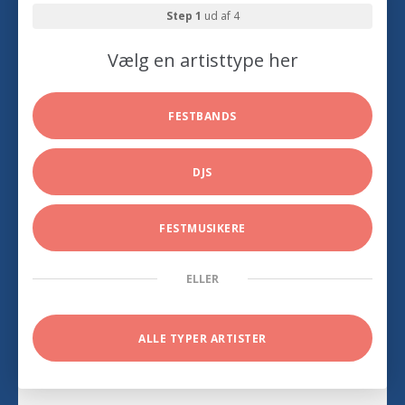
Step 1
ud af 4
Vælg en artisttype her
FESTBANDS
DJS
FESTMUSIKERE
ELLER
ALLE TYPER ARTISTER