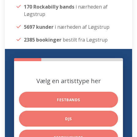
170 Rockabilly bands
i nærheden af
Løgstrup
5697 kunder
i nærheden af Løgstrup
2385 bookinger
bestilt fra Løgstrup
Vælg en artisttype her
FESTBANDS
DJS