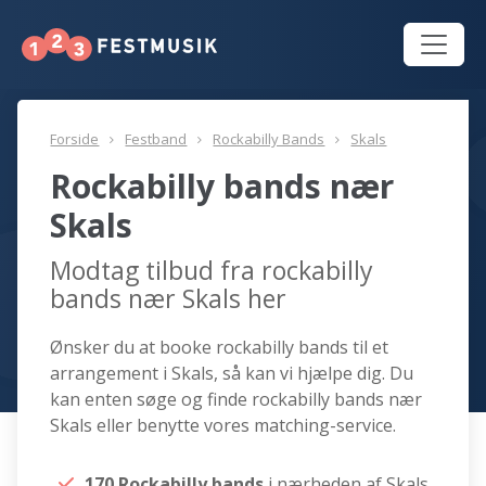
Forside
Festband
Rockabilly Bands
Skals
Rockabilly bands nær
Skals
Modtag tilbud fra rockabilly
bands nær Skals her
Ønsker du at booke rockabilly bands til et
arrangement i Skals, så kan vi hjælpe dig. Du
kan enten søge og finde rockabilly bands nær
Skals eller benytte vores matching-service.
170 Rockabilly bands
i nærheden af Skals