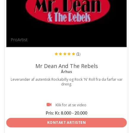
ProArtist
(1)
Mr Dean And The Rebels
Århus
Leverandør af autentisk Rockabilly og Rock 'N' Roll fra da farfar var
dreng.
Klik for at se video
Pris:
Kr. 8.000 - 20.000
KONTAKT ARTISTEN