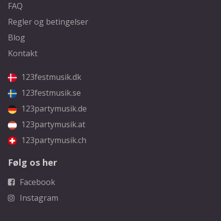
FAQ
Regler og betingelser
Blog
Kontakt
123festmusik.dk
123festmusik.se
123partymusik.de
123partymusik.at
123partymusik.ch
Følg os her
Facebook
Instagram