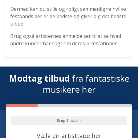
Dermed kan du stille og roligt sammenligne hvilke
festbands der er de bedste og giver dig det bedste
tilbud
Brug også artisternes anmeldelser til at se hvad
andre kunder har sagt om deres præstationer
Modtag tilbud
fra fantastiske
musikere her
Step 1
ud af 4
Vælg en artisttype her