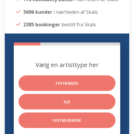
5696 kunder
i nærheden af Skals
2385 bookinger
bestilt fra Skals
Vælg en artisttype her
FESTBANDS
DJS
FESTMUSIKERE