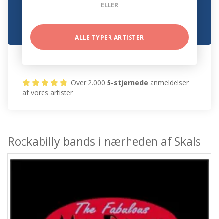
ELLER
ALLE TYPER ARTISTER
Over 2.000
5-stjernede
anmeldelser
af vores artister
Rockabilly bands i nærheden af Skals