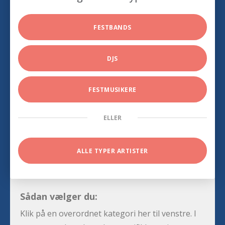
FESTBANDS
DJS
FESTMUSIKERE
ELLER
ALLE TYPER ARTISTER
Sådan vælger du:
Klik på en overordnet kategori her til venstre. I