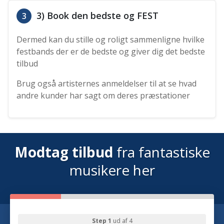
3) Book den bedste og FEST
3
Dermed kan du stille og roligt sammenligne hvilke
festbands der er de bedste og giver dig det bedste
tilbud
Brug også artisternes anmeldelser til at se hvad
andre kunder har sagt om deres præstationer
Modtag tilbud
fra fantastiske
musikere her
Step 1
ud af 4