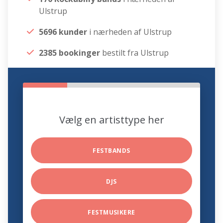
Ulstrup
5696 kunder
i nærheden af Ulstrup
2385 bookinger
bestilt fra Ulstrup
Vælg en artisttype her
FESTBANDS
DJS
FESTMUSIKERE