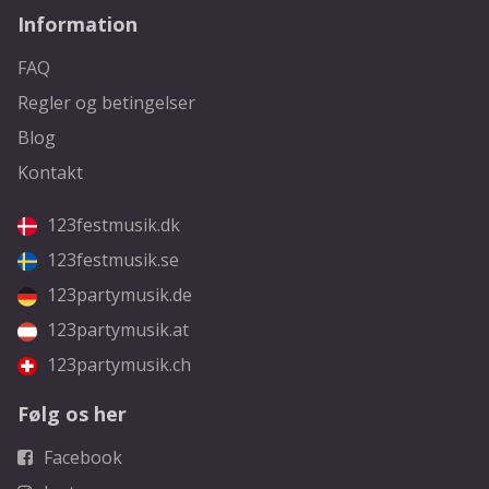
Information
FAQ
Regler og betingelser
Blog
Kontakt
123festmusik.dk
123festmusik.se
123partymusik.de
123partymusik.at
123partymusik.ch
Følg os her
Facebook