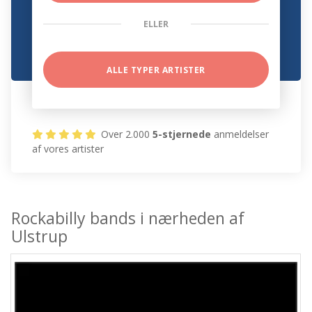
ELLER
ALLE TYPER ARTISTER
Over 2.000
5-stjernede
anmeldelser
af vores artister
Rockabilly bands i nærheden af
Ulstrup