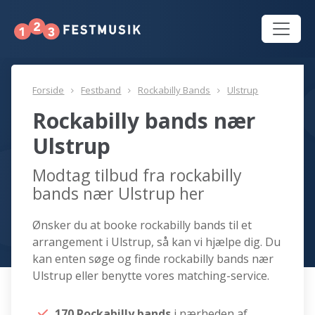
Forside
Festband
Rockabilly Bands
Ulstrup
Rockabilly bands nær
Ulstrup
Modtag tilbud fra rockabilly
bands nær Ulstrup her
Ønsker du at booke rockabilly bands til et
arrangement i Ulstrup, så kan vi hjælpe dig. Du
kan enten søge og finde rockabilly bands nær
Ulstrup eller benytte vores matching-service.
170 Rockabilly bands
i nærheden af