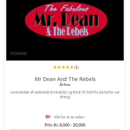
ProArtist
(1)
Mr Dean And The Rebels
Århus
Leverandør af autentisk Rockabilly og Rock 'N' Roll fra da farfar var
dreng.
Klik for at se video
Pris:
Kr. 8.000 - 20.000