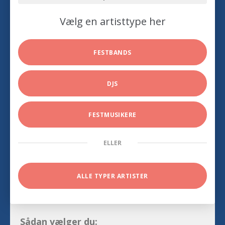
Vælg en artisttype her
FESTBANDS
DJS
FESTMUSIKERE
ELLER
ALLE TYPER ARTISTER
Sådan vælger du: