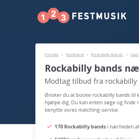
Forside
Festband
Rockabilly Bands
Gje
Rockabilly bands næ
Modtag tilbud fra rockabill
Ønsker du at booke rockabilly bands til 
hjælpe dig. Du kan enten søge og finde r
benytte vores matching-service.
170 Rockabilly bands
i nærheden af