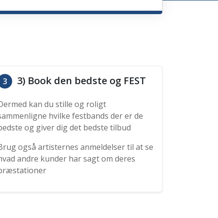
3) Book den bedste og FEST
3
Dermed kan du stille og roligt
sammenligne hvilke festbands der er de
bedste og giver dig det bedste tilbud
Brug også artisternes anmeldelser til at se
hvad andre kunder har sagt om deres
præstationer