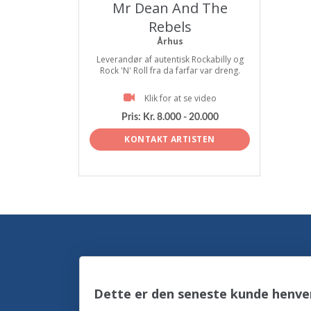
Mr Dean And The
Rebels
Århus
Leverandør af autentisk Rockabilly og
Rock 'N' Roll fra da farfar var dreng.
Klik for at se video
Pris:
Kr. 8.000 - 20.000
KONTAKT ARTISTEN
Dette er den seneste kunde henven