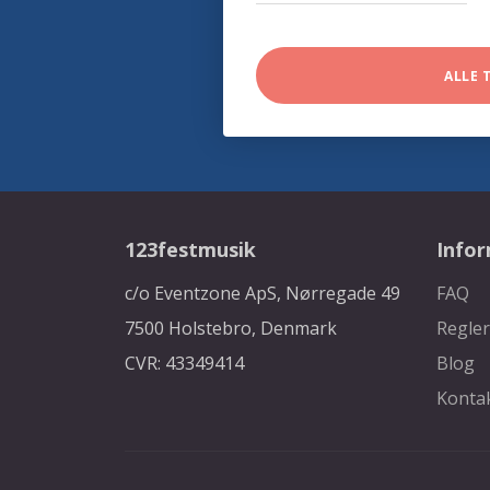
ALLE 
123festmusik
Info
c/o Eventzone ApS, Nørregade 49
FAQ
7500 Holstebro, Denmark
Regler
CVR: 43349414
Blog
Konta