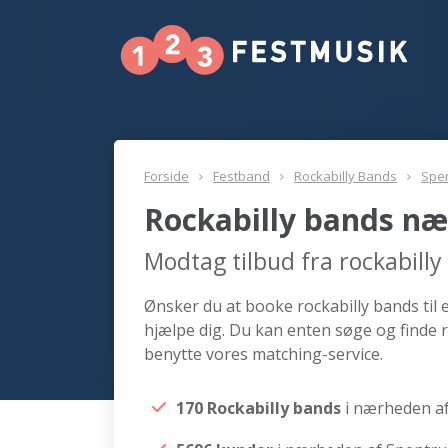
Forside
Festband
Rockabilly Bands
Spe
Rockabilly bands næ
Modtag tilbud fra rockabill
Ønsker du at booke rockabilly bands til 
hjælpe dig. Du kan enten søge og finde 
benytte vores matching-service.
170 Rockabilly bands
i nærheden a