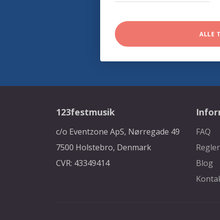
ALLE 
123festmusik
Info
c/o Eventzone ApS, Nørregade 49
FAQ
7500 Holstebro, Denmark
Regler
CVR: 43349414
Blog
Konta