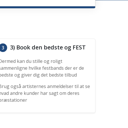
3) Book den bedste og FEST
3
Dermed kan du stille og roligt
sammenligne hvilke festbands der er de
bedste og giver dig det bedste tilbud
Brug også artisternes anmeldelser til at se
hvad andre kunder har sagt om deres
præstationer