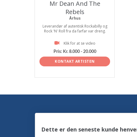
Mr Dean And The
Rebels
Århus
Leverandør af autentisk Rockabilly og
Rock 'N' Roll fra da farfar var dreng.
Klik for at se video
Pris:
Kr. 8.000 - 20.000
KONTAKT ARTISTEN
Dette er den seneste kunde henve