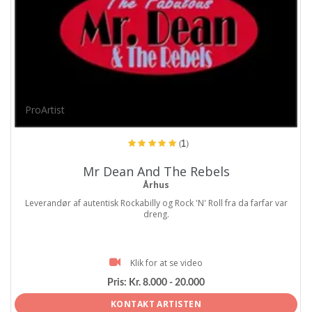
ProArtist
(1)
Mr Dean And The Rebels
Århus
Leverandør af autentisk Rockabilly og Rock 'N' Roll fra da farfar var
dreng.
Klik for at se video
Pris:
Kr. 8.000 - 20.000
KONTAKT ARTISTEN