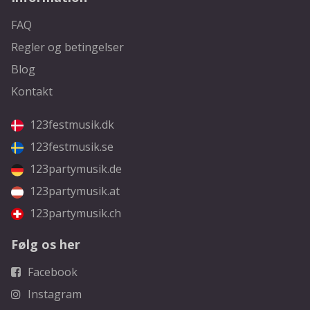
FAQ
Regler og betingelser
Blog
Kontakt
123festmusik.dk
123festmusik.se
123partymusik.de
123partymusik.at
123partymusik.ch
Følg os her
Facebook
Instagram