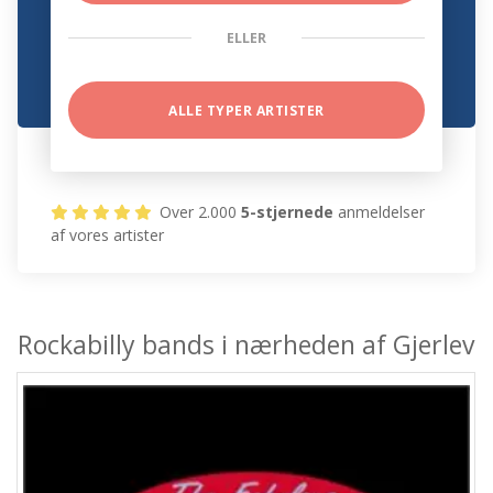
ELLER
ALLE TYPER ARTISTER
Over 2.000
5-stjernede
anmeldelser
af vores artister
Rockabilly bands i nærheden af Gjerlev