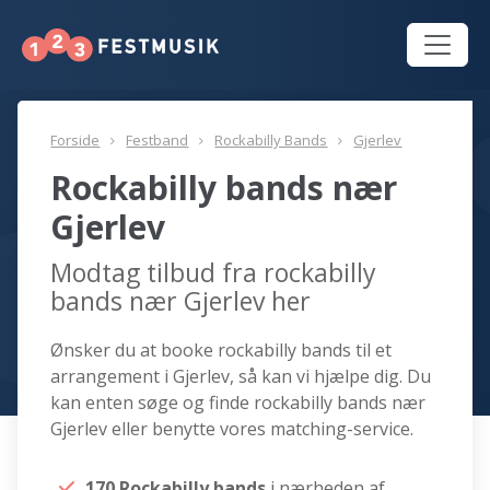
Forside
Festband
Rockabilly Bands
Gjerlev
Rockabilly bands nær
Gjerlev
Modtag tilbud fra rockabilly
bands nær Gjerlev her
Ønsker du at booke rockabilly bands til et
arrangement i Gjerlev, så kan vi hjælpe dig. Du
kan enten søge og finde rockabilly bands nær
Gjerlev eller benytte vores matching-service.
170 Rockabilly bands
i nærheden af