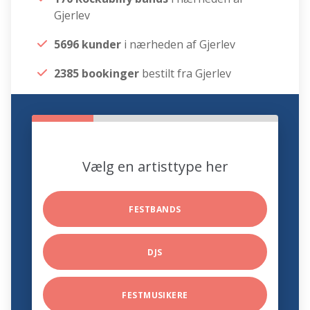
Gjerlev
5696 kunder
i nærheden af Gjerlev
2385 bookinger
bestilt fra Gjerlev
Vælg en artisttype her
FESTBANDS
DJS
FESTMUSIKERE