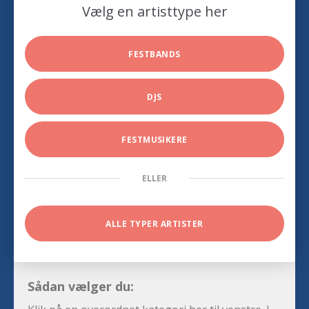
Vælg en artisttype her
FESTBANDS
DJS
FESTMUSIKERE
ELLER
ALLE TYPER ARTISTER
Sådan vælger du: