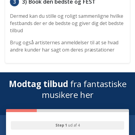
3) Book den bedste og FEST
3
Dermed kan du stille og roligt sammenligne hvilke
festbands der er de bedste og giver dig det bedste
tilbud
Brug også artisternes anmeldelser til at se hvad
andre kunder har sagt om deres præstationer
Modtag tilbud
fra fantastiske
musikere her
Step 1
ud af 4