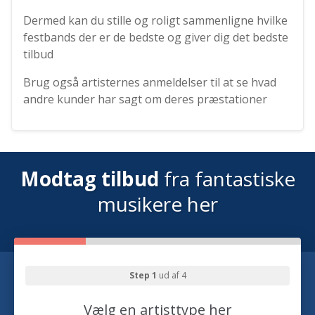
Dermed kan du stille og roligt sammenligne hvilke
festbands der er de bedste og giver dig det bedste
tilbud
Brug også artisternes anmeldelser til at se hvad
andre kunder har sagt om deres præstationer
Modtag tilbud
fra fantastiske
musikere her
Step 1
ud af 4
Vælg en artisttype her