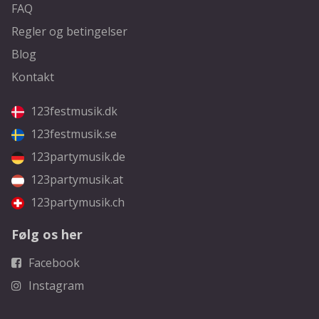
FAQ
Regler og betingelser
Blog
Kontakt
123festmusik.dk
123festmusik.se
123partymusik.de
123partymusik.at
123partymusik.ch
Følg os her
Facebook
Instagram