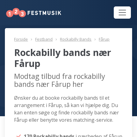
Forside
Festband
Rockabilly Bands
Fårup
Rockabilly bands nær
Fårup
Modtag tilbud fra rockabilly
bands nær Fårup her
Ønsker du at booke rockabilly bands til et
arrangement i Fårup, så kan vi hjælpe dig. Du
kan enten søge og finde rockabilly bands nær
Fårup eller benytte vores matching-service.
170 Rockabilly bands
i nærheden af Fårup