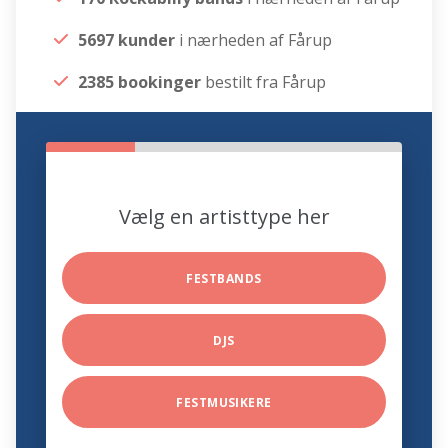
5697 kunder
i nærheden af Fårup
2385 bookinger
bestilt fra Fårup
Vælg en artisttype her
FESTBANDS
DJS
FESTMUSIKERE