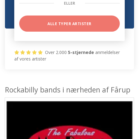
ELLER
ALLE TYPER ARTISTER
Over 2.000
5-stjernede
anmeldelser
af vores artister
Rockabilly bands i nærheden af Fårup