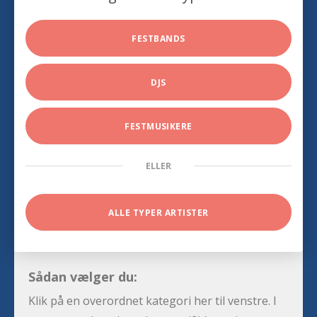
FESTBANDS
DJS
FESTMUSIKERE
ELLER
ALLE TYPER ARTISTER
Sådan vælger du:
Klik på en overordnet kategori her til venstre. I