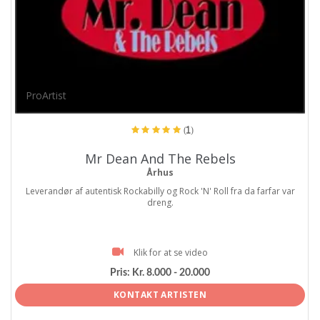
ProArtist
(1)
Mr Dean And The Rebels
Århus
Leverandør af autentisk Rockabilly og Rock 'N' Roll fra da farfar var
dreng.
Klik for at se video
Pris:
Kr. 8.000 - 20.000
KONTAKT ARTISTEN