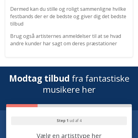
Dermed kan du stille og roligt sammenligne hvilke
festbands der er de bedste og giver dig det bedste
tilbud
Brug også artisternes anmeldelser til at se hvad
andre kunder har sagt om deres præstationer
Modtag tilbud
fra fantastiske
musikere her
Step 1
ud af 4
Vælg en artisttype her