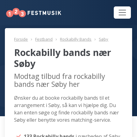
Forside
Festband
Rockabilly Bands
Søby
Rockabilly bands nær
Søby
Modtag tilbud fra rockabilly
bands nær Søby her
Ønsker du at booke rockabilly bands til et
arrangement i Søby, så kan vi hjælpe dig. Du
kan enten søge og finde rockabilly bands nær
Søby eller benytte vores matching-service.
133 Rockabilly bands
i nærheden af Søby