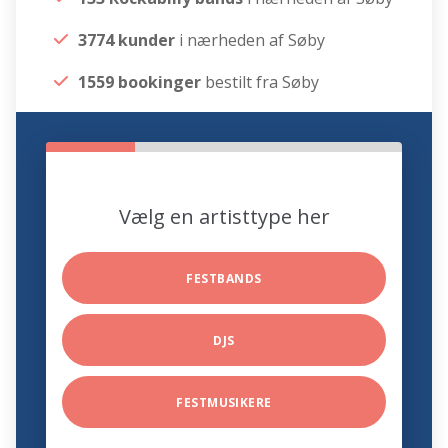
3774 kunder
i nærheden af Søby
1559 bookinger
bestilt fra Søby
Vælg en artisttype her
FESTBANDS
DJS
FESTMUSIKERE