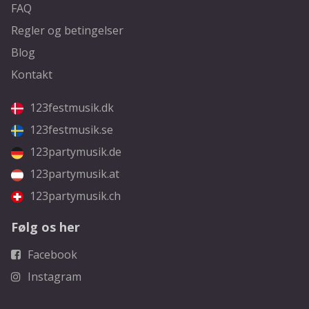
FAQ
Regler og betingelser
Blog
Kontakt
123festmusik.dk
123festmusik.se
123partymusik.de
123partymusik.at
123partymusik.ch
Følg os her
Facebook
Instagram