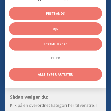
FESTBANDS
DJS
FESTMUSIKERE
ELLER
ALLE TYPER ARTISTER
Sådan vælger du:
Klik på en overordnet kategori her til venstre. I