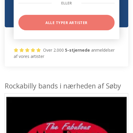
ELLER
ALLE TYPER ARTISTER
Over 2.000
5-stjernede
anmeldelser
af vores artister
Rockabilly bands i nærheden af Søby