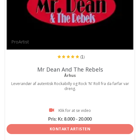
ProArtist
(1)
Mr Dean And The Rebels
Århus
Leverandør af autentisk Rockabilly og Rock 'N' Roll fra da farfar var
dreng.
Klik for at se video
Pris:
Kr. 8.000 - 20.000
KONTAKT ARTISTEN