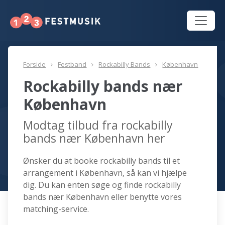
Forside
Festband
Rockabilly Bands
København
Rockabilly bands nær
København
Modtag tilbud fra rockabilly
bands nær København her
Ønsker du at booke rockabilly bands til et
arrangement i København, så kan vi hjælpe
dig. Du kan enten søge og finde rockabilly
bands nær København eller benytte vores
matching-service.