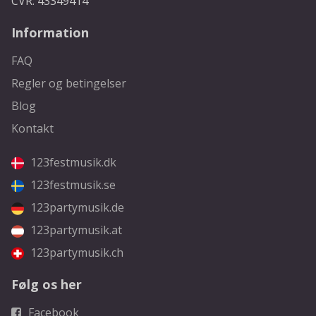
CVR: 43349414
Information
FAQ
Regler og betingelser
Blog
Kontakt
123festmusik.dk
123festmusik.se
123partymusik.de
123partymusik.at
123partymusik.ch
Følg os her
Facebook