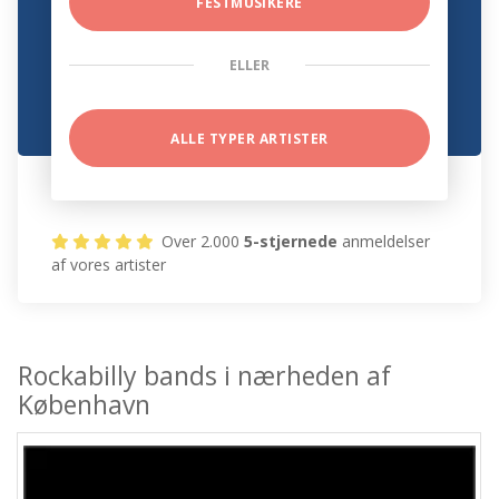
FESTMUSIKERE
ELLER
ALLE TYPER ARTISTER
Over 2.000
5-stjernede
anmeldelser
af vores artister
Rockabilly bands i nærheden af
København