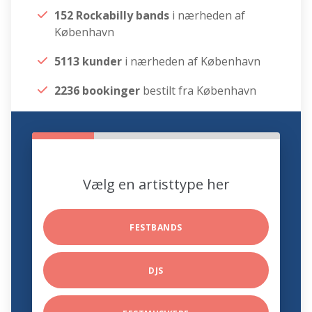
152 Rockabilly bands
i nærheden af
København
5113 kunder
i nærheden af København
2236 bookinger
bestilt fra København
Vælg en artisttype her
FESTBANDS
DJS