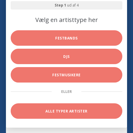
Step 1
ud af 4
Vælg en artisttype her
FESTBANDS
DJS
FESTMUSIKERE
ELLER
ALLE TYPER ARTISTER