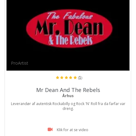
ProArtist
(1)
Mr Dean And The Rebels
Århus
Leverandør af autentisk Rockabilly og Rock 'N' Roll fra da farfar var
dreng.
Klik for at se video