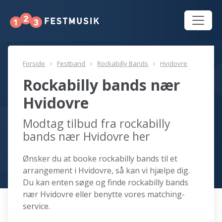
Forside
Festband
Rockabilly Bands
Hvidovre
Rockabilly bands nær
Hvidovre
Modtag tilbud fra rockabilly
bands nær Hvidovre her
Ønsker du at booke rockabilly bands til et
arrangement i Hvidovre, så kan vi hjælpe dig.
Du kan enten søge og finde rockabilly bands
nær Hvidovre eller benytte vores matching-
service.