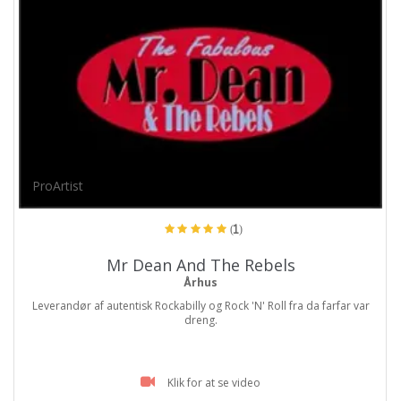
ProArtist
(1)
Mr Dean And The Rebels
Århus
Leverandør af autentisk Rockabilly og Rock 'N' Roll fra da farfar var
dreng.
Klik for at se video