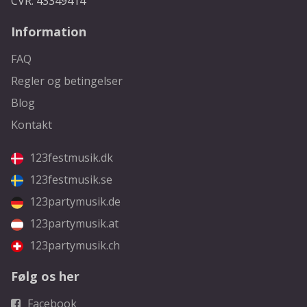
CVR: 43349414
Information
FAQ
Regler og betingelser
Blog
Kontakt
123festmusik.dk
123festmusik.se
123partymusik.de
123partymusik.at
123partymusik.ch
Følg os her
Facebook