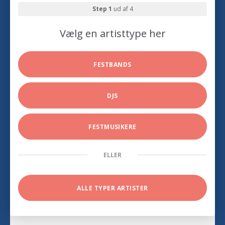
Step 1
ud af 4
Vælg en artisttype her
FESTBANDS
DJS
FESTMUSIKERE
ELLER
ALLE TYPER ARTISTER