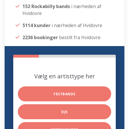
152 Rockabilly bands
i nærheden af
Hvidovre
5114 kunder
i nærheden af Hvidovre
2236 bookinger
bestilt fra Hvidovre
Vælg en artisttype her
FESTBANDS
DJS