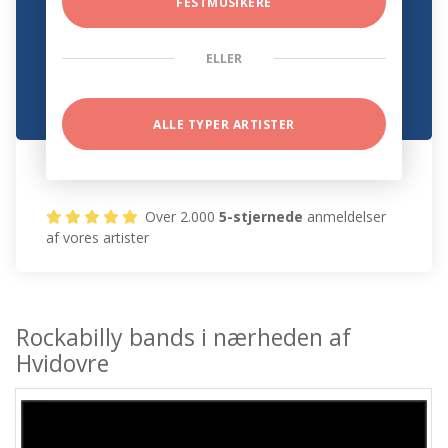
FESTMUSIKERE
ELLER
ALLE TYPER ARTISTER
Over 2.000
5-stjernede
anmeldelser
af vores artister
Rockabilly bands i nærheden af
Hvidovre