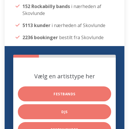
152 Rockabilly bands
i nærheden af
Skovlunde
5113 kunder
i nærheden af Skovlunde
2236 bookinger
bestilt fra Skovlunde
Vælg en artisttype her
FESTBANDS
DJS