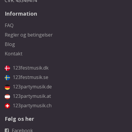
CVR: 43349414
Information
FAQ
Regler og betingelser
Blog
Kontakt
123festmusik.dk
123festmusik.se
123partymusik.de
123partymusik.at
123partymusik.ch
Følg os her
Facebook