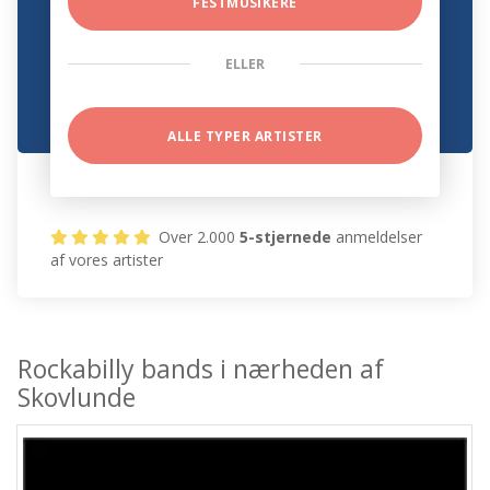
FESTMUSIKERE
ELLER
ALLE TYPER ARTISTER
Over 2.000
5-stjernede
anmeldelser
af vores artister
Rockabilly bands i nærheden af
Skovlunde