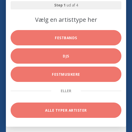
Step 1
ud af 4
Vælg en artisttype her
FESTBANDS
DJS
FESTMUSIKERE
ELLER
ALLE TYPER ARTISTER