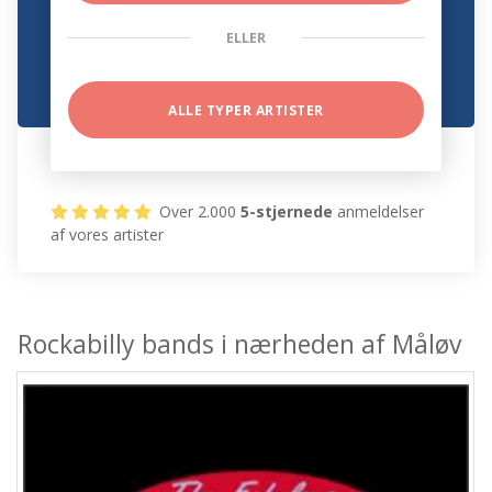
ELLER
ALLE TYPER ARTISTER
Over 2.000
5-stjernede
anmeldelser
af vores artister
Rockabilly bands i nærheden af Måløv