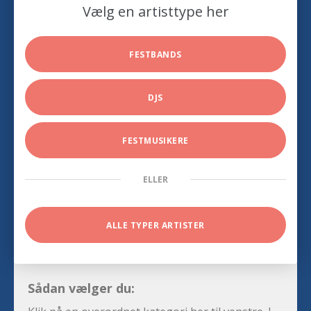
Vælg en artisttype her
FESTBANDS
DJS
FESTMUSIKERE
ELLER
ALLE TYPER ARTISTER
Sådan vælger du: