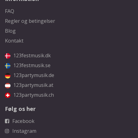
FAQ
Regler og betingelser
Blog
Kontakt
123festmusik.dk
123festmusik.se
123partymusik.de
123partymusik.at
123partymusik.ch
Følg os her
Facebook
Instagram