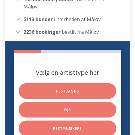
Måløv
5113 kunder
i nærheden af Måløv
2236 bookinger
bestilt fra Måløv
Vælg en artisttype her
FESTBANDS
DJS
FESTMUSIKERE