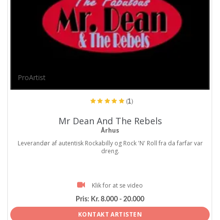
ProArtist
(1)
Mr Dean And The Rebels
Århus
Leverandør af autentisk Rockabilly og Rock 'N' Roll fra da farfar var
dreng.
Klik for at se video
Pris:
Kr. 8.000 - 20.000
KONTAKT ARTISTEN