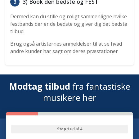
3) Book den bedste og FEST
3
Dermed kan du stille og roligt sammenligne hvilke
festbands der er de bedste og giver dig det bedste
tilbud
Brug også artisternes anmeldelser til at se hvad
andre kunder har sagt om deres præstationer
Modtag tilbud
fra fantastiske
musikere her
Step 1
ud af 4