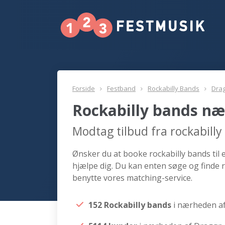
Forside
Festband
Rockabilly Bands
Dra
Rockabilly bands næ
Modtag tilbud fra rockabill
Ønsker du at booke rockabilly bands til 
hjælpe dig. Du kan enten søge og finde 
benytte vores matching-service.
152 Rockabilly bands
i nærheden a