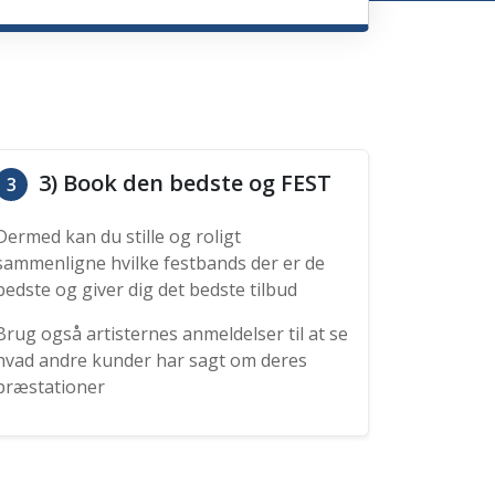
3) Book den bedste og FEST
3
Dermed kan du stille og roligt
sammenligne hvilke festbands der er de
bedste og giver dig det bedste tilbud
Brug også artisternes anmeldelser til at se
hvad andre kunder har sagt om deres
præstationer