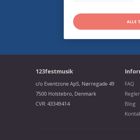
ALLE 
123festmusik
Info
c/o Eventzone ApS, Nørregade 49
FAQ
7500 Holstebro, Denmark
Regler
CVR: 43349414
Blog
Konta