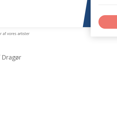
 af vores artister
f Dragør