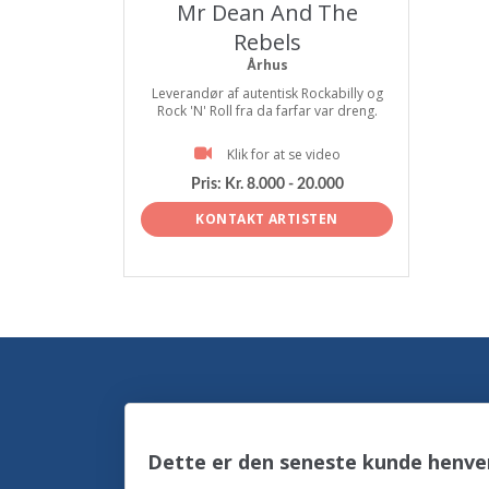
Mr Dean And The
Rebels
Århus
Leverandør af autentisk Rockabilly og
Rock 'N' Roll fra da farfar var dreng.
Klik for at se video
Pris:
Kr. 8.000 - 20.000
KONTAKT ARTISTEN
Dette er den seneste kunde henve