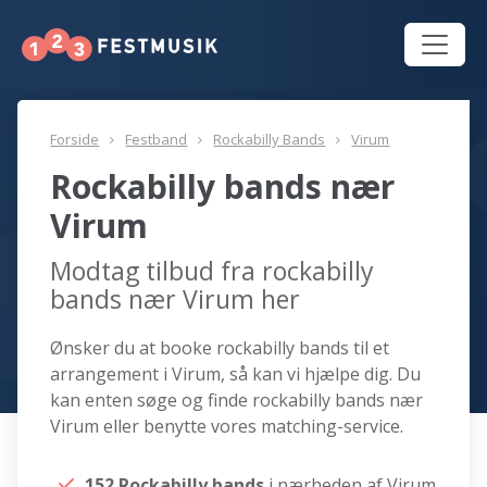
Forside
Festband
Rockabilly Bands
Virum
Rockabilly bands nær
Virum
Modtag tilbud fra rockabilly
bands nær Virum her
Ønsker du at booke rockabilly bands til et
arrangement i Virum, så kan vi hjælpe dig. Du
kan enten søge og finde rockabilly bands nær
Virum eller benytte vores matching-service.
152 Rockabilly bands
i nærheden af Virum