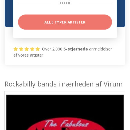
ELLER
ALLE TYPER ARTISTER
Over 2.000
5-stjernede
anmeldelser
af vores artister
Rockabilly bands i nærheden af Virum