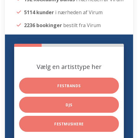
5114 kunder
i nærheden af Virum
2236 bookinger
bestilt fra Virum
Vælg en artisttype her
FESTBANDS
DJS
FESTMUSIKERE