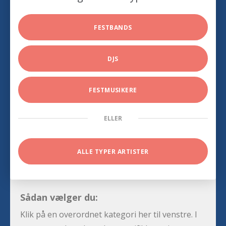
FESTBANDS
DJS
FESTMUSIKERE
ELLER
ALLE TYPER ARTISTER
Sådan vælger du:
Klik på en overordnet kategori her til venstre. I