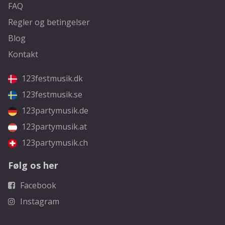
FAQ
Regler og betingelser
Blog
Kontakt
123festmusik.dk
123festmusik.se
123partymusik.de
123partymusik.at
123partymusik.ch
Følg os her
Facebook
Instagram