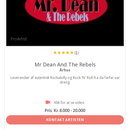
ProArtist
(1)
Mr Dean And The Rebels
Århus
Leverandør af autentisk Rockabilly og Rock 'N' Roll fra da farfar var
dreng.
Klik for at se video
Pris:
Kr. 8.000 - 20.000
KONTAKT ARTISTEN