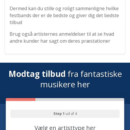
Dermed kan du stille og roligt sammenligne hvilke
festbands der er de bedste og giver dig det bedste
tilbud
Brug også artisternes anmeldelser til at se hvad
andre kunder har sagt om deres præstationer
Modtag tilbud
fra fantastiske
musikere her
Step 1
ud af 4
Vælg en artisttype her