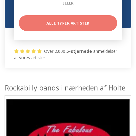
ELLER
ALLE TYPER ARTISTER
Over 2.000
5-stjernede
anmeldelser
af vores artister
Rockabilly bands i nærheden af Holte