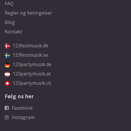
FAQ
Regler og betingelser
Blog
Kontakt
123festmusik.dk
123festmusik.se
123partymusik.de
123partymusik.at
123partymusik.ch
Følg os her
Facebook
Instagram