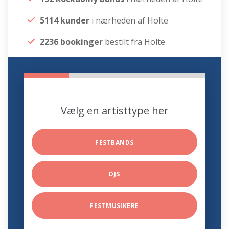
5114 kunder
i nærheden af Holte
2236 bookinger
bestilt fra Holte
Vælg en artisttype her
FESTBANDS
DJS
FESTMUSIKERE