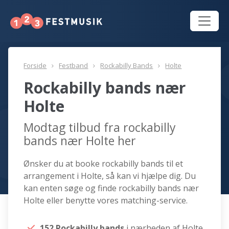
Forside
Festband
Rockabilly Bands
Holte
Rockabilly bands nær
Holte
Modtag tilbud fra rockabilly
bands nær Holte her
Ønsker du at booke rockabilly bands til et
arrangement i Holte, så kan vi hjælpe dig. Du
kan enten søge og finde rockabilly bands nær
Holte eller benytte vores matching-service.
152 Rockabilly bands
i nærheden af Holte