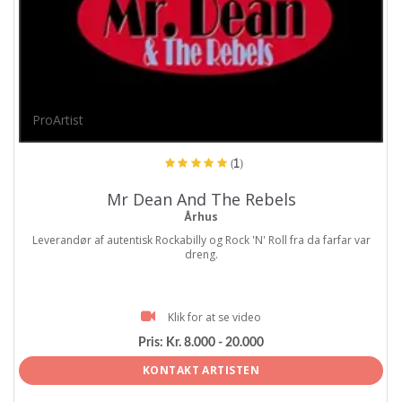
ProArtist
(1)
Mr Dean And The Rebels
Århus
Leverandør af autentisk Rockabilly og Rock 'N' Roll fra da farfar var
dreng.
Klik for at se video
Pris:
Kr. 8.000 - 20.000
KONTAKT ARTISTEN