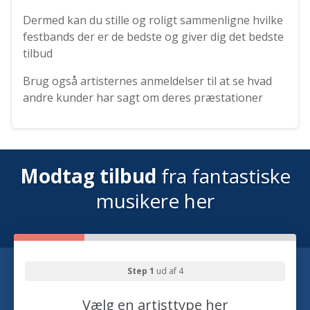
Dermed kan du stille og roligt sammenligne hvilke
festbands der er de bedste og giver dig det bedste
tilbud
Brug også artisternes anmeldelser til at se hvad
andre kunder har sagt om deres præstationer
Modtag tilbud
fra fantastiske
musikere her
Step 1
ud af 4
Vælg en artisttype her