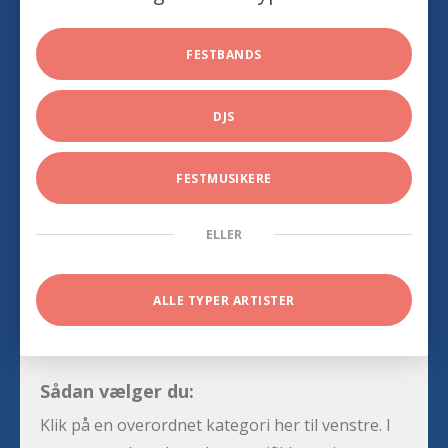
FESTBANDS
DJS
FESTMUSIKERE
ELLER
ALLE TYPER ARTISTER
Sådan vælger du:
Klik på en overordnet kategori her til venstre. I